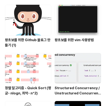
l)
왕초보를 위한 Github 블로그 만
왕초보를 위한 vim 사용방법
들기 (1)
정렬 알고리즘 - Quick Sort (평
Structured Concurrency /
균- nlogn, 최악- n^2)
Unstructured Concurrenc
y