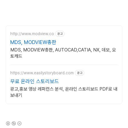
http://www.modview.co
광고
MDS, MODVIEW총판
MDS, MODVIEW총판, AUTOCAD,CATIA, NX, 데모, 오
토캐드
https://www.easilystoryboard.com
광고
무료 온라인 스토리보드
광고,홍보 영상 레퍼런스 분석, 온라인 스토리보드 PDF로 내
보내기
(새창열림)