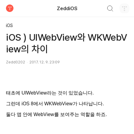
검색하기
ZeddiOS
티스토리
iOS
iOS ) UIWebView와 WKWebV
iew의 차이
Zedd0202
2017. 12. 9. 23:09
태초에 UIWebView라는 것
이 있었습니다.
그런데 iOS 8에서 WKWebView가 나타납니다.
둘다 앱 안에 WebView를 보여주는 역할을 하죠.