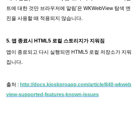
트에 대한 것만 브라우저에
알림'은 WKWebView 탐색 엔
진을 사용할 때 적용되지 않습니다.
5. 앱 종료시 HTML5 로컬 스토리지가 지워짐
앱이 종료되고 다시 실행되면 HTML5 로컬 저장소가 지워
집니다.
출처 :
http://docs.kioskproapp.com/article/840-wkweb
view-supported-features-known-issues