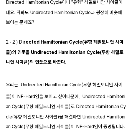
D
irected Hamiltonian Cycle이니 "유향" 헤밀토니안 사이클이
네요. 딱봐도
Undirected
Hamiltonian Cycle과 굉장히 비슷해
보이는 문제죠?
2 - 2 )
D
irected Hamiltonian Cycle(유향 헤밀토니안 사이
클)의 인풋을
Undirected
Hamiltonian Cycle(무향 헤밀토
니안 사이클)의 인풋으로 바꾼다.
우리는
Undirected
Hamiltonian Cycle(무향 헤밀토니안 사이
클)이 NP-Hard임을 보이고 싶이때문에,
Undirected
Hamiltoni
D
an Cycle(무향 헤밀토니안 사이클)로
irected Hamiltonian Cy
cle(유향 헤밀토니안 사이클)을 해결하면
Undirected
Hamiltoni
an Cycle(무향 헤밀토니안 사이클)이 NP-Hard임이 증명됩니다.