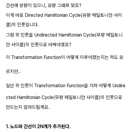
간선에 방향이 있으니, 유향 그래프 맞죠?
D
이게 바로
irected Hamiltonian Cycle(유향 헤밀토니안 사이
클)의 인풋입니다.
그럼 위 인풋을
Undirected
Hamiltonian Cycle(무향 헤밀토니
안 사이클)의 인풋으로 바꿔야겠죠?
이 Transformation Function이 어떻게 이루어졌는지는 저도 모
르지만..
일단 위 인풋이
Transformation Function을 거쳐 어떻게
Undire
cted
Hamiltonian Cycle(무향 헤밀토니안 사이클)의 인풋으로
만드는지 알려드릴게요.
1. 노드와 간선이 2N개가 추가된다.