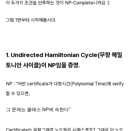
이 두가지 조건을 만족하는 것이 NP-Complete니까요 :)
그럼 1번부터 시작해봅시다.
1.
Undirected
Hamiltonian Cycle(무향 헤밀
토니안 사이클)이 NP임을 증명.
NP :
"어떤 certificate가 다항시간(Polynomial Time)에 verify
할 수 있으면,
그 문제는 클래스 NP에 속한다"
Certificate는 무향그래프 노드들의 시퀀스겠죠? 그대로 이 노드