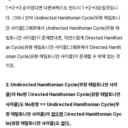
1->2->3 순이었다면 다른버텍스도 반드시 1->2->3순일것입니
다. 그러니 만약
Undirected
Hamiltonian Cycle(무향 헤밀토니
안 사이클)그래프에서
Undirected
Hamiltonian Cycle(무향 헤
D
밀토니안 사이클)이 존재한다면, 자연스럽게
irected Hamiltoni
D
an Cycle(유향 헤밀토니안 사이클)그래프에서
irected Hamilt
onian Cycle(유향 헤밀토니안 사이클)이 존재할 수 밖에 없는 것
이죠.
2.
Undirected
Hamiltonian Cycle(무향 헤밀토니안 사이
D
클)이 No면
irected Hamiltonian Cycle(유향 헤밀토니안
사이클)도
No
증명 ==
Undirected
Hamiltonian Cycle(무
D
향 헤밀토니안 사이클)이
없으면
irected Hamiltonian Cyc
le(유향 헤밀토니안 사이클)도
없다.