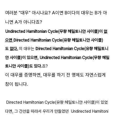
여러분 "대우" 아시나요? A이면 B이다의 대우는 B가 아
니면 A가 아니다죠?
Undirected
Hamiltonian Cycle(무향 헤밀토니안 사이클)이
없
D
으면
irected Hamiltonian Cycle(유향 헤밀토니안 사이클)
D
도
없다.
의 대우는
irected Hamiltonian Cycle(유향 헤밀토니
안 사이클)이 있으면,
Undirected
Hamiltonian Cycle(무향 헤밀
토니안 사이클)도 있다.
죠?
이 대우를 증명하면, 대우를 하기 전 명제도 자연스럽게
참이 됩니다.
D
irected Hamiltonian Cycle(유향 헤밀토니안 사이클)이 있었
다면, 그 간선을 따라서 우리가 만들었던
Undirected
Hamiltoni