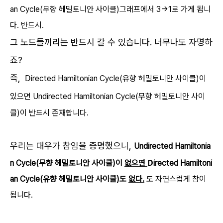
an Cycle(무향 헤밀토니안 사이클)그래프에서 3->1로 가게 됩니
다. 반드시.
그 노드들끼리는 반드시 갈 수 있습니다. 너무나도 자명하
죠?
즉,
D
irected Hamiltonian Cycle(유향 헤밀토니안 사이클)이
있으면
Undirected
Hamiltonian Cycle(무향 헤밀토니안 사이
클)이 반드시 존재합니다.
우리는 대우가 참임을
증명했으니,
Undirected
Hamiltonia
D
n Cycle(무향 헤밀토니안 사이클)이
없으면
irected Hamiltoni
an Cycle(유향 헤밀토니안 사이클)도
없다.
도 자연스럽게 참이
됩니다.