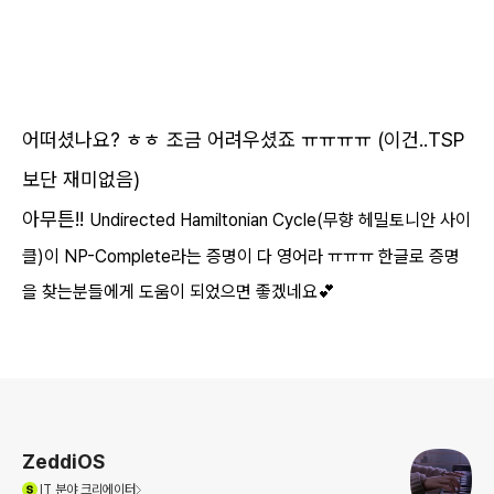
어떠셨나요? ㅎㅎ 조금 어려우셨죠 ㅠㅠㅠㅠ (이건..TSP
보단 재미없음)
아무튼!!
Undirected
Hamiltonian Cycle(무향 헤밀토니안 사이
클)이 NP-Complete라는 증명이 다 영어라 ㅠㅠㅠ
한글로 증명
을 찾는분들에게 도움이 되었으면 좋겠네요💕
로그 정보
ZeddiOS
(새창열림)
IT
분야 크리에이터