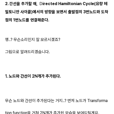
D
2. 간선을 추가할 때,
irected Hamiltonian Cycle(유향 헤
밀토니안 사이클)
에서의 방향을 보면서 출발점의 3번노드와 도착
점의 1번노드를 연결해준다.
엥..? 무슨소리인지 잘 모르시겠죠?
그림으로 알려드리겠습니다.
1. 노드와 간선이 2N개가 추가된다.
무슨 노드와 간선이 추가된다는 거지..? 먼저 노드가 Transforma
tion function을 거쳐 2N개가 추가된 모습을 보여드릴게요.