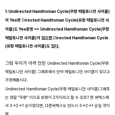
1.
Undirected
Hamiltonian Cycle(무향 헤밀토니안 사이클)
D
이 Yes면
irected Hamiltonian Cycle(유향 헤밀토니안 사
이클)도 Yes증명 ==
Undirected
Hamiltonian Cycle(무향
D
헤밀토니안 사이클)이
있으면
irected Hamiltonian Cycle
(유향 헤밀토니안 사이클)도
있다.
그럼 우리가 아까 만든
Undirected
Hamiltonian Cycle(무향
헤밀토니안 사이클) 그래프에서 만약 헤밀토니안 사이클이 있다고
가정해봅시다.
Undirected
Hamiltonian Cycle(무향 헤밀토니안 사이클)그래프
는 정말 "무향" 이므로 방향이 2가지라고 할 수 있죠? 한 버텍스에
서 3->2->1 순이었다면, 다른버텍스도 반드시 3->2->1 순일 것이
며,