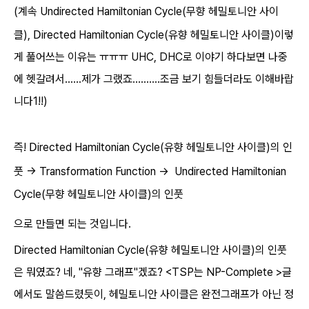
(계속
Undirected
Hamiltonian Cycle(무향 헤밀토니안 사이
D
클),
irected Hamiltonian Cycle(유향 헤밀토니안 사이클)이렇
게 풀어쓰는 이유는 ㅠㅠㅠ UHC, DHC로 이야기 하다보면 나중
에 헷갈려서......제가 그랬죠..........조금 보기 힘들더라도 이해바랍
니다1!!)
D
즉!
irected Hamiltonian Cycle(유향 헤밀토니안 사이클)의 인
풋 -> Transformation Function ->
Undirected
Hamiltonian
Cycle(무향 헤밀토니안 사이클)의 인풋
으로 만들면 되는 것입니다.
D
irected Hamiltonian Cycle(유향 헤밀토니안 사이클)의 인풋
은 뭐였죠? 네, "유향 그래프"겠죠? <TSP는 NP-Complete >글
에서도 말씀드렸듯이, 헤밀토니안 사이클은 완전그래프가 아닌 정