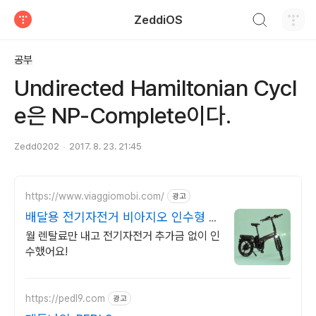
검색하기
ZeddiOS
티스토리
공부
Undirected Hamiltonian Cycl
e은 NP-Complete이다.
Zedd0202
2017. 8. 23. 21:45
https://www.viaggiomobi.com/
광고
배달용 전기자전거 비아지오 인수형 렌
탈,완납시 내자전거
월 렌탈료만 내고 전기자전거 추가금 없이 인
수했어요!
https://pedl9.com
광고