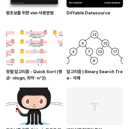
왕초보를 위한 vim 사용방법
Diffable Datasource
정렬 알고리즘 - Quick Sort (평
알고리즘 ) Binary Search Tre
균- nlogn, 최악- n^2)
e - 삭제