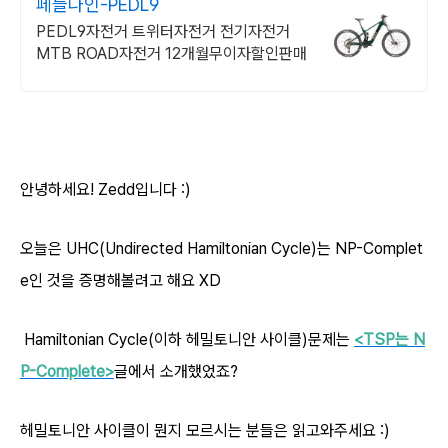
페들나인-PEDL9
PEDL9자전거 트위터자전거 전기자전거
MTB ROAD자전거 12개월무이자할인판매
안녕하세요! Zedd입니다 :)
오늘은 UHC(U
ndirected H
amiltonian C
ycle)
는 NP-Complet
e인 것을 증명해볼려고 해요 XD
H
amiltonian Cycle(이하 헤밀토니안 사이클)문제는
<TSP는 N
P-Complete>
글에서 소개했었죠?
헤밀토니안 사이클이 뭔지 모르시는 분들은 읽고와주세요 :)