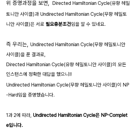
위 증명과정을 보면,
D
irected Hamiltonian Cycle(유향 헤밀
토니안 사이클)과
Undirected
Hamiltonian Cycle(무향 헤밀토
니안 사이클)은 서로
필요충분조건
임을 알 수 있네요.
즉 우리는,
Undirected
Hamiltonian Cycle(무향 헤밀토니안
사이클)을 푼 결과로,
D
irected Hamiltonian Cycle(유향 헤밀토니안 사이클)의 모든
인스턴스에 정확한 대답을 했으니!!
Undirected
Hamiltonian Cycle(무향 헤밀토니안 사이클)이 NP
-Hard임을 증명했습니다.
1과 2에 따라,
Undirected Hamiltonian Cycle은 NP-Complet
e입니다.