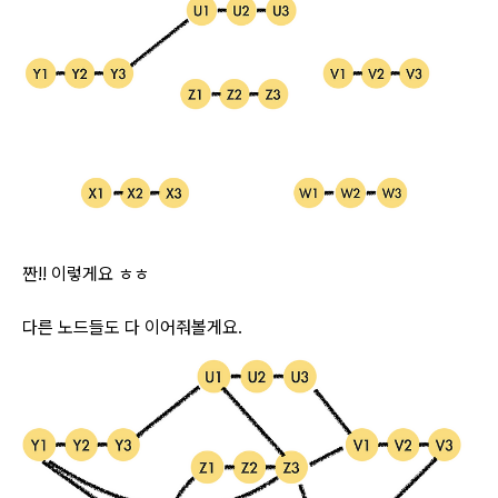
짠!! 이렇게요 ㅎㅎ
다른 노드들도 다 이어줘볼게요.