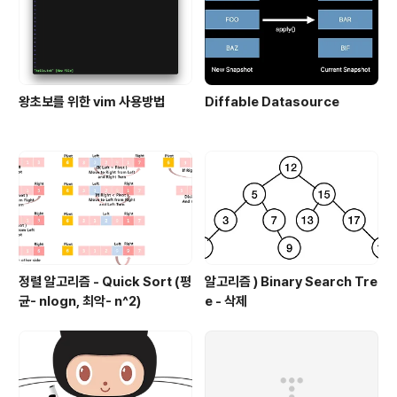
왕초보를 위한 vim 사용방법
Diffable Datasource
정렬 알고리즘 - Quick Sort (평
알고리즘 ) Binary Search Tre
균- nlogn, 최악- n^2)
e - 삭제