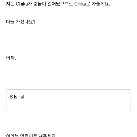
저는 Chika가 충돌이 일어났으므로 Chika로 가줄게요.
다들 가셨나요?
이제.
$ ls -al
이라는 명령어를 쳐주세요.