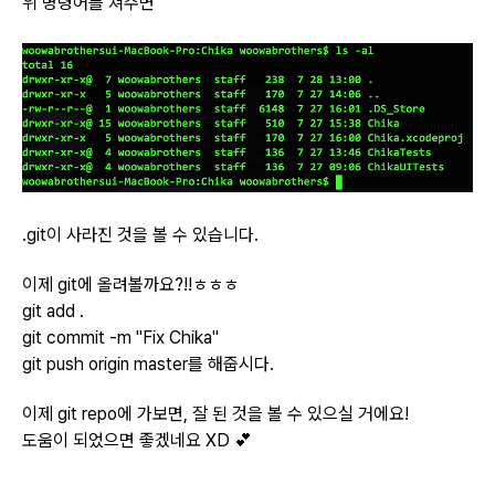
위 명령어를 쳐주면
.git이 사라진 것을 볼 수 있습니다.
이제 git에 올려볼까요?!!ㅎㅎㅎ
git add .
git commit -m "Fix Chika"
git push origin master를 해줍시다.
이제 git repo에 가보면, 잘 된 것을 볼 수 있으실 거에요!
도움이 되었으면 좋겠네요 XD 💕