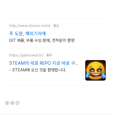
http://www.domun-ind.kr
광고
주 도문, 해외기자재
GIT 제품, 부품 수입 판매, 견적문의 환영
https://gameswat.kr/
광고
STEAM의 레포 REPO 지금 바로 구매
하기
- STEAM에 오신 것을 환영합니다.
(새창열림)
로그 정보