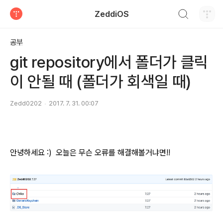
검색하기
ZeddiOS
티스토리
공부
git repository에서 폴더가 클릭
이 안될 때 (폴더가 회색일 때)
Zedd0202
2017. 7. 31. 00:07
안녕하세요 :) 오늘은 무슨 오류를 해결해볼거냐면!!