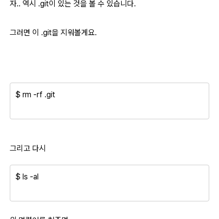
자.. 역시 .git이 있는 것을 볼 수 있습니다.
그러면 이 .git을 지워볼게요.
$ rm -rf .git
그리고 다시
$ ls -al