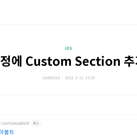
iOS
정에 Custom Section 추
Zedd0202
2022. 3. 11. 23:20
r.com/asiabolt
광고
시아볼트