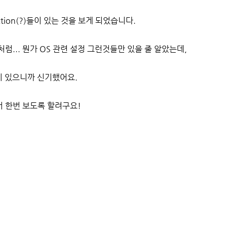
ction(?)들이 있는 것을 보게 되었습니다.
럼... 뭔가 OS 관련 설정 그런것들만 있을 줄 알았는데,
들이 있으니까 신기했어요.
 한번 보도록 할려구요!