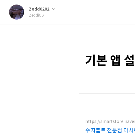
Zedd0202
ZeddiOS
기본 앱 설
https://smartstore.nave
수지볼트 전문점 아