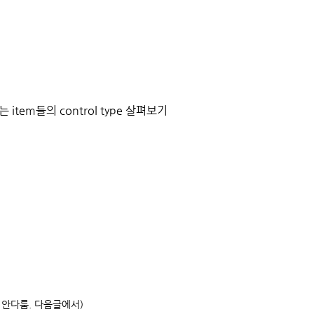
있는 item들의 control type 살펴보기
는 안다룸. 다음글에서)