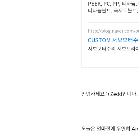
PEEK, PC, PP, 티타
티타늄볼트, 극저두볼트, 
http://blog.naver.com/
CUSTOM 서보모터
서보모터수리 서보드라이
안녕하세요 :) Zedd입니다.
오늘은 얼마전에
우연히 App