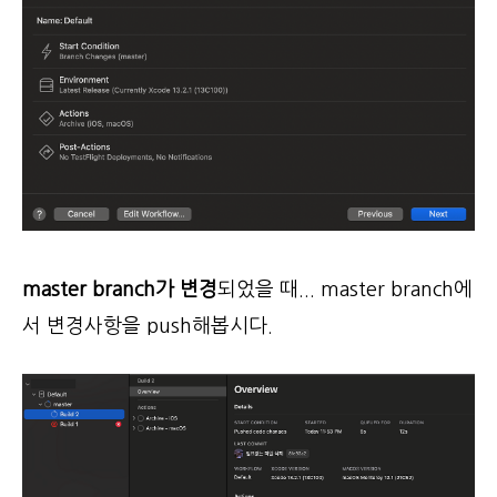
master branch가 변경
되었을 때... master branch에
서 변경사항을 push해봅시다.