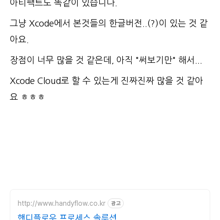
아티팩트도 똑같이 있습니다.
그냥 Xcode에서 본것들의 한글버전..(?)이 있는 것 같
아요.
장점이 너무 많을 것 같은데, 아직 "써보기만" 해서...
Xcode Cloud로 할 수 있는게 진짜진짜 많을 것 같아
요 ㅎㅎㅎ
http://www.handyflow.co.kr
광고
핸디플로우 프로세스 솔루션