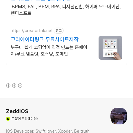
iBPMS, PAL, BPM, RPA, 디지털전환, 하이퍼 오토메이션,
핸디소프트
https://creatorlink.net
광고
크리에이터링크 무료사이트제작
누구나 쉽게 코딩없이 직접 만드는 홈페이
지/무료 템플릿, 호스팅, 도메인
(새창열림)
로그 정보
ZeddiOS
(새창열림)
IT
분야 크리에이터
iOS Developer. Swift lover. Xcoder. Be truth