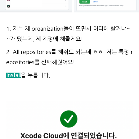
1. 저는 제 organization들이 뜨면서 어디에 할거냐~
~가 떴는데, 제 계정에 해줄게요!
2. All repositories를 해줘도 되는데 ㅎㅎ..저는 특정 r
epositories를 선택해줬어요!
Install
을 누릅니다.