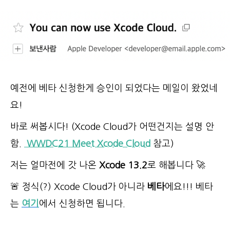
예전에 베타 신청한게 승인이 되었다는 메일이 왔었네
요!
바로 써봅시다! (Xcode Cloud가 어떤건지는 설명 안
함.
WWDC21
Meet Xcode Cloud
참고)
저는 얼마전에 갓 나온
Xcode 13.2
로 해봅니다 🚀
🚨 정식(?) Xcode Cloud가 아니라
베타
에요!!! 베타
는
여기
에서 신청하면 됩니다.