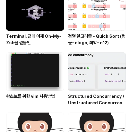
Terminal. 근데 이제 Oh-My-
정렬 알고리즘 - Quick Sort (평
Zsh을 곁들인
균- nlogn, 최악- n^2)
왕초보를 위한 vim 사용방법
Structured Concurrency /
Unstructured Concurrenc
y