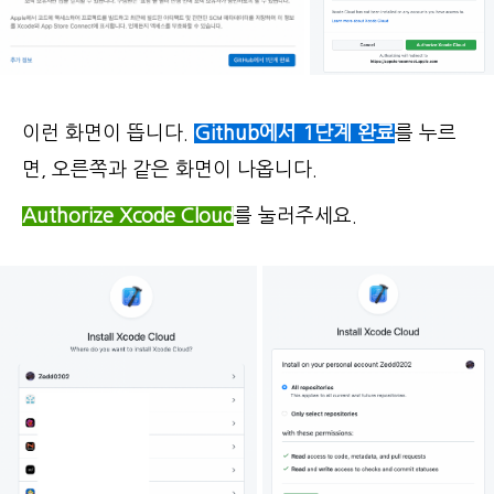
이런 화면이 뜹니다.
Github에서 1단계 완료
를 누르
면, 오른쪽과 같은 화면이 나옵니다.
Authorize Xcode Cloud
를 눌러주세요.