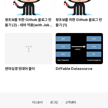
왕초보를 위한 Github 블로그 만
왕초보를 위한 Github 블로그 만
들기 (2) - 테마 적용(with Jekyl
들기 (1)
l)
반야심경 현대어 풀이
Diffable Datasource
의안내
티스토리
로그인
고객센터