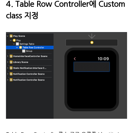
4. Table Row Controller에 Custom
class 지정