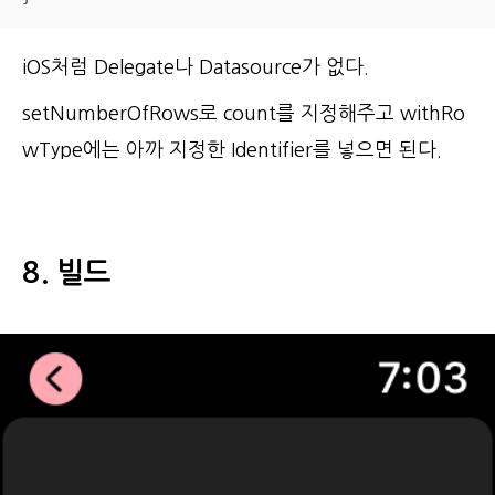
iOS처럼 Delegate나 Datasource가 없다.
setNumberOfRows로 count를 지정해주고 withRo
wType에는 아까 지정한 Identifier를 넣으면 된다.
8. 빌드