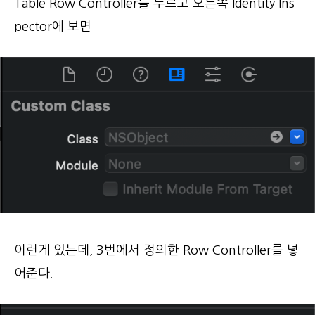
Table Row Controller를 누르고 오른쪽 Identity Ins
pector에 보면
이런게 있는데, 3번에서 정의한 Row Controller를 넣
어준다.