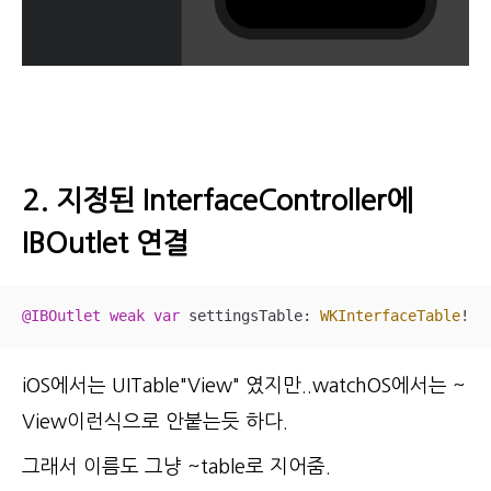
2. 지정된 InterfaceController에
IBOutlet 연결
@IBOutlet
weak
var
 settingsTable: 
WKInterfaceTable
!
iOS에서는 UITable"View" 였지만..watchOS에서는 ~
View이런식으로 안붙는듯 하다.
그래서 이름도 그냥 ~table로 지어줌.