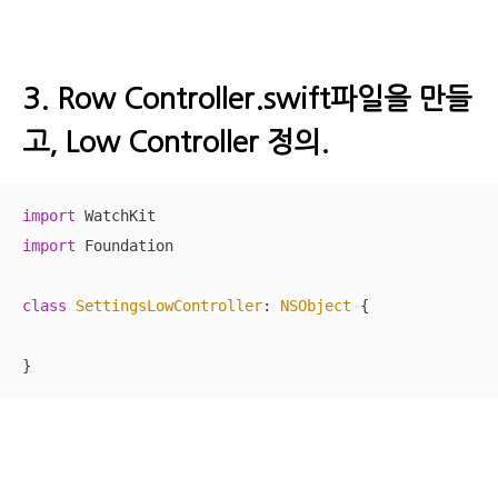
3. Row Controller.swift파일을 만들
고, Low Controller 정의.
import
import
 Foundation

class
SettingsLowController
: 
NSObject
{
