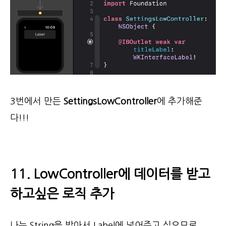
3번에서 만든
SettingsLowController
에 추가해준
다!!!
11. LowController에 데이터를 받고
하고싶은 로직 추가
나는 String을 받아서 Label에 넣어주고 싶으므로