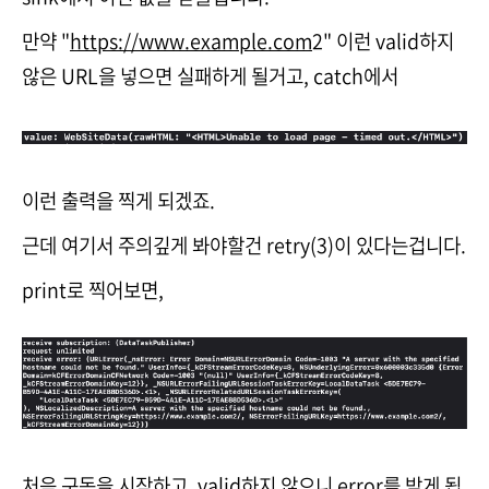
만약 "
https://www.example.com
2" 이런 valid하지
않은 URL을 넣으면 실패하게 될거고, catch에서
이런 출력을 찍게 되겠죠.
근데 여기서 주의깊게 봐야할건 retry(3)이 있다는겁니다.
print로 찍어보면,
처음 구독을 시작하고, valid하지 않으니 error를 받게 됩