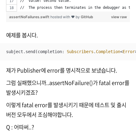
//  value: second value.
//  The process then terminates in the debugger as the
assertNoFailures.swift
hosted with ❤ by
GitHub
view raw
예제를 봅시다.
subject.send(completion: 
Subscribers
.
Completion
<
Error
제가 Publisher에 error를 명시적으로 보냈습니다.
그럼 실패했으니까..assertNoFailure()가 fatal error를
발생시키겠죠?
이렇게 fatal error를 발생시키기 때문에 테스트 및 출시
버전 모두에서 조심해야합니다.
Q : 어따써..?