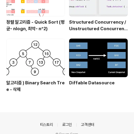
정렬 알고리즘 - Quick Sort (평
Structured Concurrency /
균- nlogn, 최악- n^2)
Unstructured Concurrenc
y
알고리즘 ) Binary Search Tre
Diffable Datasource
e - 삭제
의안내
티스토리
로그인
고객센터