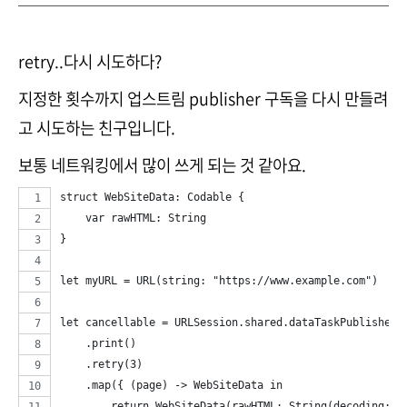
retry..다시 시도하다?
지정한 횟수까지 업스트림 publisher 구독을 다시 만들려
고 시도하는 친구입니다.
보통 네트워킹에서 많이 쓰게 되는 것 같아요.
struct WebSiteData: Codable {
    var rawHTML: String
}
let myURL = URL(string: "https://www.example.com")
let cancellable = URLSession.shared.dataTaskPublisher(
    .print()
    .retry(3)
    .map({ (page) -> WebSiteData in
        return WebSiteData(rawHTML: String(decoding: p