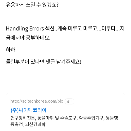
유용하게 쓰일 수 있겠죠?
Handling Errors 섹션..계속 미루고 미루고...미루다...지
금에서야 공부하네요.
하하
틀린부분이 있다면 댓글 남겨주세요!
http://scitechkorea.com/bio
광고
(주)싸이텍코리아
연구장비전문, 동물마취 및 수술도구, 약물주입기구, 동물행
동측정, 뇌신경과학