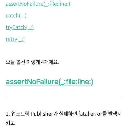
assertNoFailure(_:file:line:)
catch(_:)
tryCatch(_:)
retry(_:)
오늘 볼건 이렇게 4개에요.
assertNoFailure(_:file:line:)
1. 업스트림 Publisher가 실패하면 fatal error를 발생시
키고