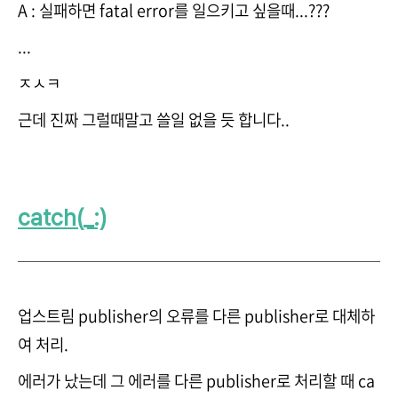
A : 실패하면 fatal error를 일으키고 싶을때...???
...
ㅈㅅㅋ
근데 진짜 그럴때말고 쓸일 없을 듯 합니다..
catch(_:)
업스트림 publisher의 오류를 다른 publisher로 대체하
여 처리.
에러가 났는데 그 에러를 다른 publisher로 처리할 때 ca