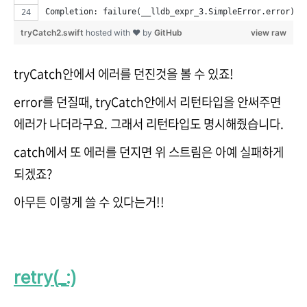
Completion: failure(__lldb_expr_3.SimpleError.error).
tryCatch2.swift
hosted with ❤ by
GitHub
view raw
tryCatch안에서 에러를 던진것을 볼 수 있죠!
error를 던질때, tryCatch안에서 리턴타입을 안써주면
에러가 나더라구요. 그래서 리턴타입도 명시해줬습니다.
catch에서 또 에러를 던지면 위 스트림은 아예 실패하게
되겠죠?
아무튼 이렇게 쓸 수 있다는거!!
retry(_:)