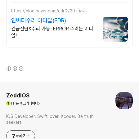
https://blog.naver.com/edr0220
광고
인버터수리 이디알(EDR)
긴급진단&수리 가능! ERROR 수리는 이디
알!
(새창열림)
로그 정보
ZeddiOS
(새창열림)
IT
분야 크리에이터
iOS Developer. Swift lover. Xcoder. Be truth
seekers
구독하기