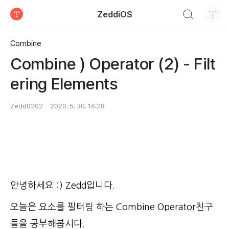
검색하기
ZeddiOS
티스토리
Combine
Combine ) Operator (2) - Filt
ering Elements
Zedd0202
2020. 5. 30. 16:28
안녕하세요 :) Zedd입니다.
오늘은 요소를 필터링 하는 Combine Operator친구
들을 공부해봅시다.