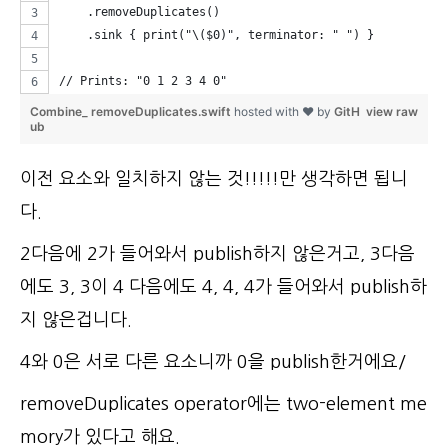
    .removeDuplicates()
    .sink { print("\($0)", terminator: " ") }
// Prints: "0 1 2 3 4 0"
Combine_ removeDuplicates.swift
hosted with ❤ by
GitH
view raw
ub
이전 요소와 일치하지 않는 것!!!!!만 생각하면 됩니
다.
2다음에 2가 들어와서 publish하지 않은거고, 3다음
에도 3, 3이 4 다음에도 4, 4, 4가 들어와서 publish하
지 않은겁니다.
4와 0은 서로 다른 요소니까 0을 publish한거에요/
removeDuplicates operator에는 two-element me
mory가 있다고 해요.