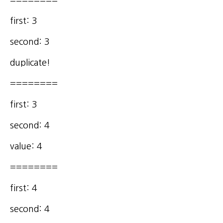
========
first: 3
second: 3
duplicate!
========
first: 3
second: 4
value: 4
========
first: 4
second: 4