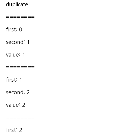
duplicate!
========
first: 0
second: 1
value: 1
========
first: 1
second: 2
value: 2
========
first: 2