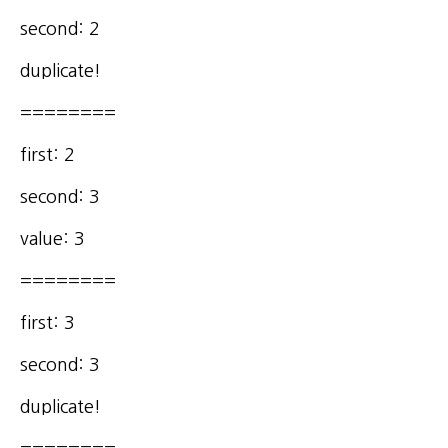
second: 2
duplicate!
========
first: 2
second: 3
value: 3
========
first: 3
second: 3
duplicate!