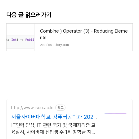
다음 글 읽으러가기
Combine ) Operator (3) - Reducing Eleme
nts
zeddios.tistory.com
http://www.iscu.ac.kr
광고
서울사이버대학교 컴퓨터공학과 2026
가을학기 신편입생
IT인력 양성, IT 관련 국가 및 국제자격증 교
육실시, 사이버대 신입생 수 1위 장학금 지급
1위, 학사 석사 박사 온라인복수학위까지