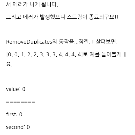
서 에러가 나게 됩니다.
그리고 에러가 발생했으니 스트림이 종료되구요!!
RemoveDuplicates의 동작을...잠깐..! 살펴보면,
[0, 0, 1, 2, 2, 3, 3, 3, 4, 4, 4, 4]로 예를 들어볼개ㅔ
요.
value: 0
========
first: 0
second: 0