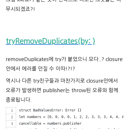
무시되겠죠?!
tryRemoveDuplicates(by: )
removeDuplicates에 try가 붙었으니 모다..? closure
안에서 에러를 던질 수 이따!?!?
역시나 다른 try친구들과 마찬가지로 closure안에서
오류가 발생하면 publisher는 throw된 오류와 함께
종료됩니다.
struct BadValuesError: Error {}
let numbers = [0, 0, 0, 0, 1, 2, 2, 3, 3, 3, 4, 4, 4, 
cancellable = numbers.publisher