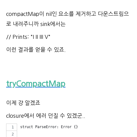
compactMap이 nil인 요소를 제거하고 다운스트림으
로 내려주니까 sink에서는
// Prints: "I II III V"
이런 결과를 얻을 수 있죠.
tryCompactMap
이제 걍 알겠죠
closure에서 에러 던질 수 있겠군..
struct ParseError: Error {}