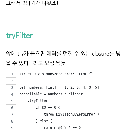
그래서 2와 4가 나왔죠!
tryFilter
앞에 try가 붙으면 에러를 던질 수 있는 closure를 넣
을 수 있다...라고 보심 될듯.
struct DivisionByZeroError: Error {}
let numbers: [Int] = [1, 2, 3, 4, 0, 5]
cancellable = numbers.publisher
    .tryFilter{
        if $0 == 0 {
            throw DivisionByZeroError()
        } else {
            return $0 % 2 == 0