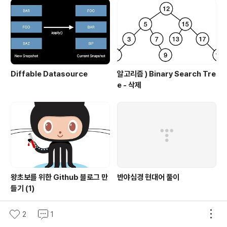
Diffable Datasource
알고리즘 ) Binary Search Tre
e - 삭제
왕초보를 위한 Github 블로그 만
반야심경 현대어 풀이
들기 (1)
2
1