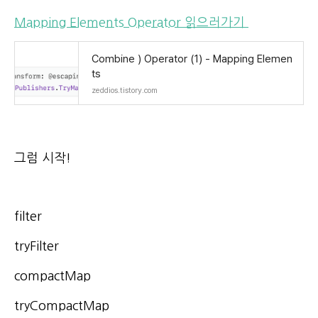
Mapping Elements Operator 읽으러가기
Combine ) Operator (1) - Mapping Elemen
ts
zeddios.tistory.com
그럼 시작!
filter
tryFilter
compactMap
tryCompactMap