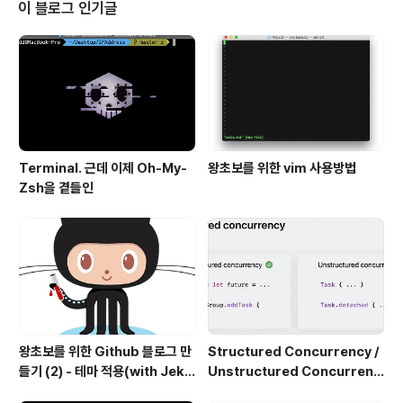
nnectablePublisher은 프로토콜입니다! 아오 프로.. ze
이 블로그 인기글
ddios.tistory.com ConnectablePublisher에 대한
이해가 있으시면 좋습니다. multicast 멀티캐스트..라는
말은 어디선가 들어보..
Terminal. 근데 이제 Oh-My-
왕초보를 위한 vim 사용방법
Zsh을 곁들인
왕초보를 위한 Github 블로그 만
Structured Concurrency /
들기 (2) - 테마 적용(with Jekyl
Unstructured Concurrenc
l)
y