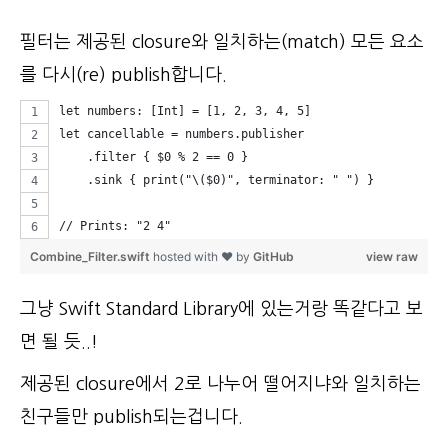
필터는 제공된 closure와 일치하는(match) 모든 요소
를 다시(re) publish합니다.
let numbers: [Int] = [1, 2, 3, 4, 5]
let cancellable = numbers.publisher
    .filter { $0 % 2 == 0 }
    .sink { print("\($0)", terminator: " ") }
// Prints: "2 4"
Combine_Filter.swift
hosted with ❤ by
GitHub
view raw
그냥 Swift Standard Library에 있는거랑 똑같다고 보
면 될 듯..!
제공된 closure에서 2로 나누어 떨어지냐와 일치하는
친구들만 publish되는겁니다.