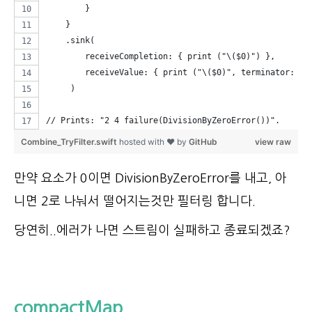
        }
    }
    .sink(
        receiveCompletion: { print ("\($0)") },
        receiveValue: { print ("\($0)", terminator: " 
     )
// Prints: "2 4 failure(DivisionByZeroError())".
Combine_TryFilter.swift
hosted with ❤ by
GitHub
view raw
만약 요소가 0이면 DivisionByZeroError를 내고, 아
니면 2로 나눠서 떨어지는것만 필터링 합니다.
당연히..에러가 나면 스트림이 실패하고 종료되겠죠?
compactMap