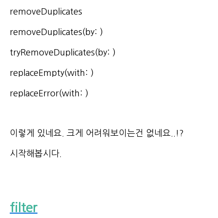
removeDuplicates
removeDuplicates(by: )
tryRemoveDuplicates(by: )
replaceEmpty(with: )
replaceError(with: )
이렇게 있네요. 크게 어려워보이는건 없네요..!?
시작해봅시다.
filter