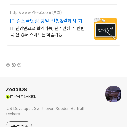
http://www.컴스쿨.com
광고
IT 컴스쿨닷컴 당일 신청&결제시 기프
티콘!
IT 인강만으로 합격가능, 단기완성, 무한반
복 전 강좌 스마트폰 학습가능
(새창열림)
로그 정보
ZeddiOS
(새창열림)
IT
분야 크리에이터
iOS Developer. Swift lover. Xcoder. Be truth
seekers
구독하기