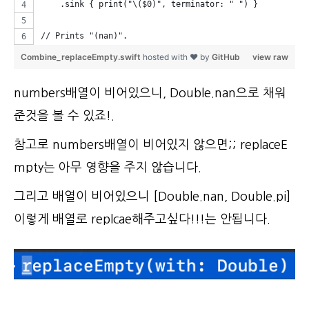
    .sink { print("\($0)", terminator: " ") }
// Prints "(nan)".
Combine_replaceEmpty.swift
hosted with ❤ by
GitHub
view raw
numbers배열이 비어있으니, Double.nan으로 채워
준것을 볼 수 있죠!.
참고로 numbers배열이 비어있지 않으면;; replaceE
mpty는 아무 영향을 주지 않습니다.
그리고 배열이 비어있으니 [Double.nan, Double.pi]
이렇게 배열로 replcae해주고싶다!!!는 안됩니다.