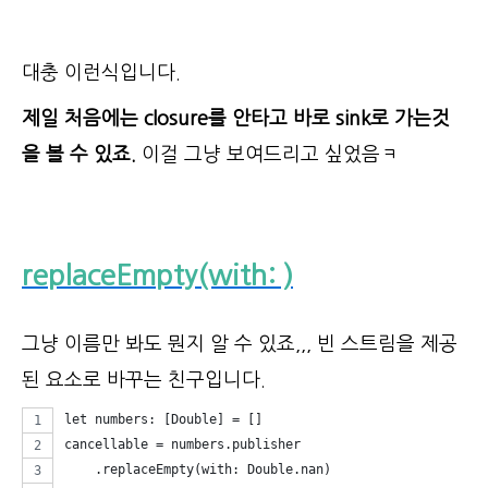
대충 이런식입니다.
제일 처음에는 closure를 안타고 바로 sink로 가는것
을 볼 수 있죠.
이걸 그냥 보여드리고 싶었음ㅋ
replaceEmpty(with: )
그냥 이름만 봐도 뭔지 알 수 있죠,,, 빈 스트림을 제공
된 요소로 바꾸는 친구입니다.
let numbers: [Double] = []
cancellable = numbers.publisher
    .replaceEmpty(with: Double.nan)