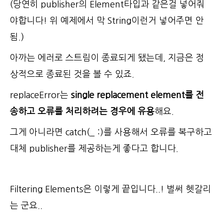
(당연히 publisher의 Element타입과 같은걸 넣어줘
야합니다! 위 예제에서 막 String이런거 넣어주면 안
됨.)
아까는 에러로 스트림이 종료되게 됐는데, 지금은 정
상적으로 종료된 것을 볼 수 있죠.
replaceError는
single replacement element를 전
송하고 오류를 처리하려는 경우에 유용
해요.
그게 아니라면 catch(_ :)를 사용해서 오류를 복구하고
대체 publisher를 제공하는게 좋다고 합니다.
Filtering Elements은 이렇게 끝입니다..! 벌써 헷갈리
는 군요..