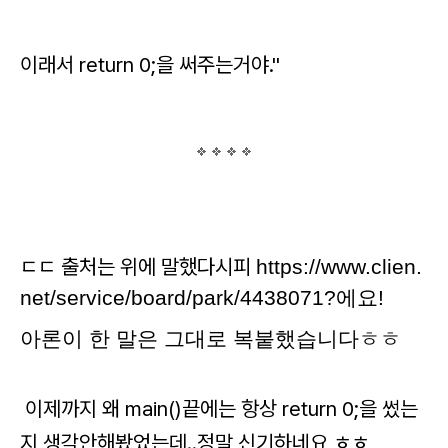
이래서 return 0;을 써주는거야."
ㄷㄷ 출처는 위에 말했다시피
https://www.clien.
net/service/board/park/4438071?에요!
아론이 한 말은 그대로 복붙했습니다ㅎㅎ
이제까지 왜 main()끝에는 항상 return 0;을 썼는
지 생각안해봤었는데..정말 신기하네요 ㅎㅎ