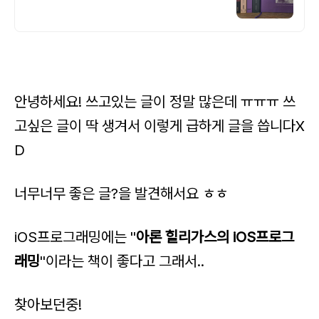
안녕하세요! 쓰고있는 글이 정말 많은데 ㅠㅠㅠ 쓰
고싶은 글이 딱 생겨서 이렇게 급하게 글을 씁니다X
D
너무너무 좋은 글?을 발견해서요 ㅎㅎ
iOS프로그래밍에는 "
아론 힐리가스의 iOS프로그
래밍
"이라는 책이 좋다고 그래서..
찾아보던중!