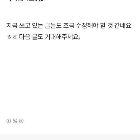
지금 쓰고 있는 글들도 조금 수정해야 할 것 같네요
ㅎㅎ 다음 글도 기대해주세요!
(새창열림)
로그 정보