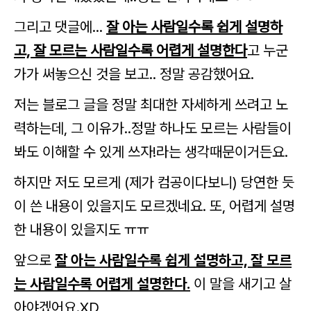
그리고
댓글에...
잘 아는 사람일수록 쉽게 설명하
고, 잘 모르는 사람일수록 어렵게 설명한다
고 누군
가가 써놓으신 것을 보고.. 정말 공감했어요.
저는 블로그 글을 정말 최대한 자세하게 쓰려고 노
력하는데, 그 이유가..정말 하나도 모르는 사람들이
봐도 이해할 수 있게 쓰자!라는 생각때문이거든요.
하지만 저도 모르게 (제가 컴공이다보니) 당연한 듯
이 쓴 내용이 있을지도 모르겠네요. 또, 어렵게 설명
한 내용이 있을지도 ㅠㅠ
앞으로
잘 아는 사람일수록 쉽게 설명하고, 잘 모르
는 사람일수록 어렵게 설명한다.
이 말을 새기고 살
아야겠어요.XD