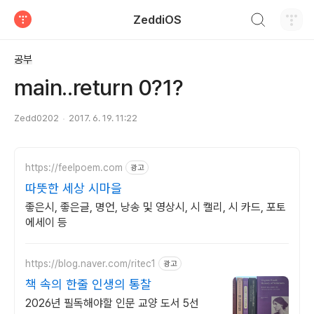
검색하기
ZeddiOS
티스토리
공부
main..return 0?1?
Zedd0202
2017. 6. 19. 11:22
https://feelpoem.com
광고
따뜻한 세상 시마을
좋은시, 좋은글, 명언, 낭송 및 영상시, 시 캘리, 시 카드, 포토
에세이 등
https://blog.naver.com/ritec1
광고
책 속의 한줄 인생의 통찰
2026년 필독해야할 인문 교양 도서 5선