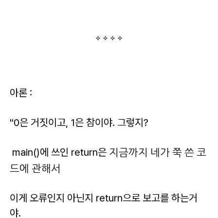
아론 :
"0은 거짓이고, 1은 참이야. 그렇지?
main()에 쓰인 return은
지금까지 네가 쭉 쓴 코
드에 관해서
이게 오류인지 아닌지 return으로 보고를 하는거
야.