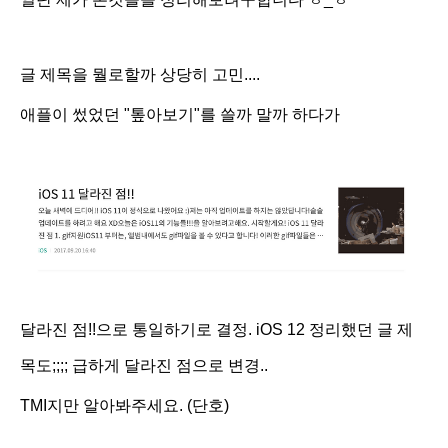
글 제목을 뭘로할까 상당히 고민....
애플이 썼었던 "톺아보기"를 쓸까 말까 하다가
달라진 점!!으로 통일하기로 결정.
iOS 12 정리했던 글 제
목도;;;;
급하게
달라진 점으로 변경..
TMI지만 알아봐주세요. (단호)