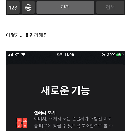
이렇게...!!!! 편리해짐