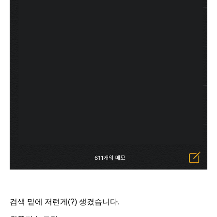
검색 밑에 저런게(?) 생겼습니다.