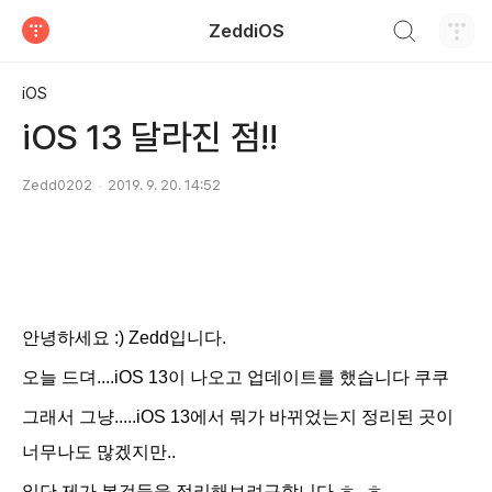
검색하기
ZeddiOS
티스토리
iOS
iOS 13 달라진 점!!
Zedd0202
2019. 9. 20. 14:52
안녕하세요 :) Zedd입니다.
오늘 드뎌....iO
S 13이 나오고 업데이트를 했습니다 쿠쿠
그래서 그냥.....iOS 13에서 뭐가 바뀌었는지 정리된 곳이
너무나도 많겠지만..
일단 제가 본것들을 정리해보려구합니다 ㅎ_ㅎ