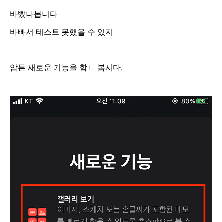
바빴나봅니다
바빠서 테스트 못했을 수 있지
암튼 새로운 기능을 함ㄴ 봅시다.