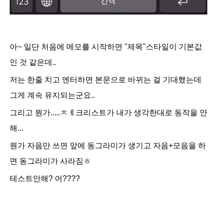
아~ 일단 처음에 메모를 시작하면 "제목"스타일이 기본값
인 것 같은데..
저는 한줄 치고 엔터하면 본문으로 바뀌는 걸 기대했는데
그게 계속 유지되는군요..
그리고 뭔가.....ㅊㅔ크리스트가 내가 생각한대로 동작을 안
해...
뭔가 자음만 쓰면 앞에 동그라미가 생기고 자음+모음을 하
면 동그라미가 사라짐ㅎ
테스트안해? 어????