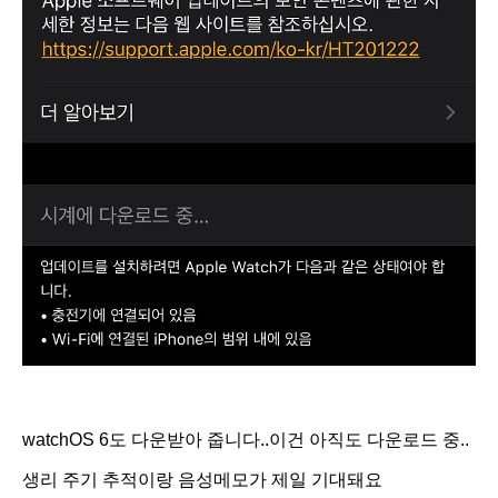
watchOS 6도 다운받아 줍니다..
이건 아직도 다운로드 중..
생리
주기 추적이랑 음성메모가 제일 기대돼요