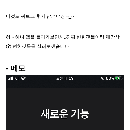
이것도 써보고 후기 남겨야징 ~_~
하나하나 앱을 들어가보면서..진짜 변한것들이랑 체감상
(?) 변한것들을 살펴보겠습니다.
- 메모