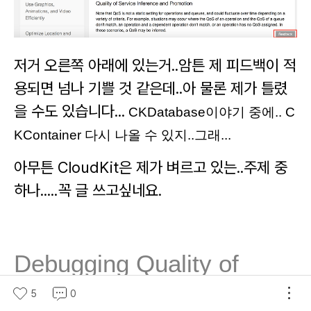
저거 오른쪽 아래에 있는거..
암튼 제 피드백이 적
용되면 넘나 기쁠 것 같은데..아 물론 제가 틀렸
을 수도 있습니다...
CKDatabase이야기 중에..
C
KContainer 다시 나올 수 있지..그래...
아무튼 CloudKit은 제가 벼르고 있는..주제 중
하나.....꼭 글 쓰고싶네요.
Debugging Quality of
Service Classes
5
0