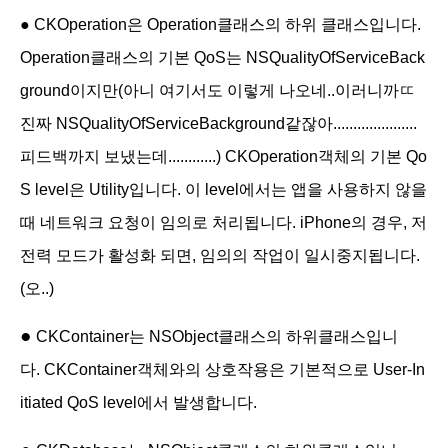
● CKOperation은 Operation클래스의 하위 클래스입니다.
Operation클래스의 기본 QoS는 NSQualityOfServiceBack
ground이지만(아니 여기서도 이렇게 나오네..이러니까ㄸ
진짜 NSQualityOfServiceBackground같잖아.....................
피드백까지 보냈는데............) CKOperation객체의 기본 Qo
S level은 Utility입니다. 이 level에서는 앱을 사용하지 않을
때 네트워크 요청이 임의로 처리됩니다. iPhone의 경우, 저
전력 모드가 활성화 되면, 임의의 작업이 일시중지됩니다.
(오..)
●
CKContainer는 NSObject클래스의 하위클래스입니
다. CKContainer객체와의 상호작용은 기본적으로 User-In
itiated QoS level에서 발생합니다.