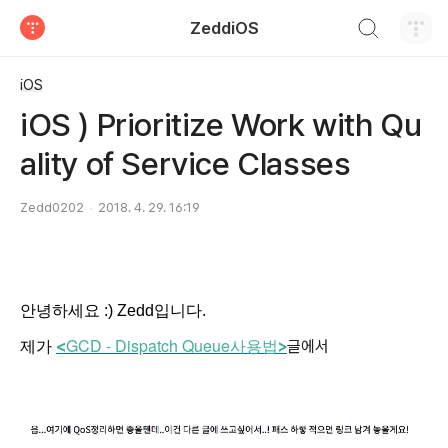
검색하기
ZeddiOS
티스토리
iOS
iOS ) Prioritize Work with Qu
ality of Service Classes
Zedd0202
2018. 4. 29. 16:19
안녕하세요 :) Zedd입니다.
GCD - Dispatch Queue
<
>
글에서
제가
사용법