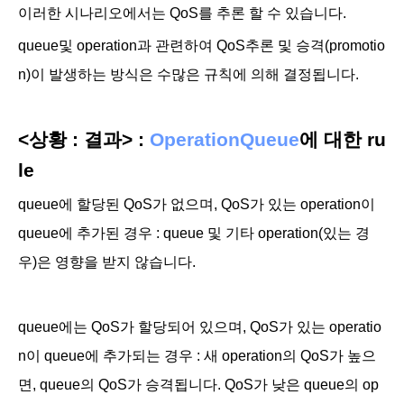
이러한 시나리오에서는 QoS를 추론 할 수 있습니다.
queue및 operation과 관련하여 QoS추론 및 승격(promotio
n)이 발생하는 방식은 수많은 규칙에 의해 결정됩니다.
<상황 : 결과> :
OperationQueue
에 대한 ru
le
queue에 할당된 QoS가 없으며, QoS가 있는 operation이
queue에 추가된 경우 : queue 및 기타 operation(있는 경
우)은 영향을 받지 않습니다.
queue에는 QoS가 할당되어 있으며, QoS가 있는 operatio
n이 queue에 추가되는 경우 : 새 operation의 QoS가 높으
면, queue의 QoS가 승격됩니다. QoS가 낮은 queue의 op