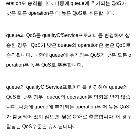
eration도 승격됩니다. 나중에 queue에 추가되는 QoS가
낮은 모든 operation은 더 높은 QoS로 추론합니다.
queue의 QoS를 qualityOfService프로퍼티를 변경하여 상
승한 경우
: QoS가 낮은 queue의 operation은 높은 QoS로
승격됩니다. 나중에 queue에 추가되는 QoS가 낮은 모든 o
peration은 높은 QoS로 추론합니다.
queue의 qualityOfService프로퍼티를 변경하여 queue의
QoS를 낮춘 경우 : queue의 operation은 영향을 받지 않습
니다. 나중에 queue에 추가되는 operation은 더 높은 QoS
가 할당되어 있지 않으면, 낮은 QoS로 추론합니다. 이 경우
할당된 QoS수준은 유지됩니다.