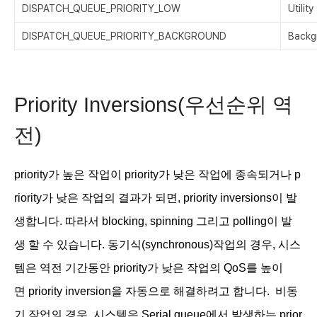
DISPATCH_QUEUE_PRIORITY_LOW
Utility
DISPATCH_QUEUE_PRIORITY_BACKGROUND
Backg
Priority Inversions(우선순위 역
전)
priority가 높은 작업이
priority가 낮은 작업에 종속되거나
p
riority가 낮은 작업의 결과가 되면,
priority inversions이 발
생합니다. 따라서 blocking,
spinning 그리고
polling이 발
생 할 수 있습니다. 동기식(
synchronous)작업의 경우, 시스
템은 역전 기간동안
priority가 낮은 작업의 QoS를 높이
면
priority inversion을 자동으로 해결하려고 합니다. 비동
기 작업의 경우, 시스템은 Serial queue에서 발생하는
prior