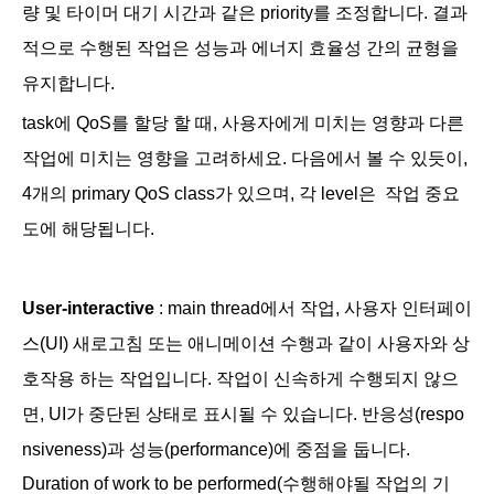
량 및 타이머 대기 시간과 같은 priority를 조정합니다. 결과
적으로 수행된 작업은 성능과 에너지 효율성 간의 균형을
유지합니다.
task에 QoS를 할당 할 때, 사용자에게 미치는 영향과 다른
작업에 미치는 영향을 고려하세요. 다음에서 볼 수 있듯이,
4개의 primary QoS class가 있으며, 각 level은 작업 중요
도에 해당됩니다.
User-interactive
: main thread에서 작업, 사용자 인터페이
스(UI) 새로고침 또는 애니메이션 수행과 같이 사용자와 상
호작용 하는 작업입니다. 작업이 신속하게 수행되지 않으
면, UI가 중단된 상태로 표시될 수 있습니다. 반응성(
respo
nsiveness)과 성능(performance)에 중점을 둡니다.
Duration of work to be performed(수행해야될 작업의 기