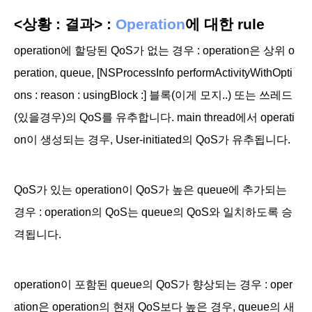
<상황 : 결과> :
Operation
에 대한 rule
operation에 할당된 QoS가 없는 경우 : operation은 상위 o
peration, queue, [NSProcessInfo performActivityWithOpti
ons : reason : usingBlock :] 블록(이게 모지..) 또는 쓰레드
(있을경우)의 QoS를 유추합니다. main thread에서 operati
on이 생성되는 경우,
User-initiated의 QoS가 유추됩니다.
QoS가 있는 operation이 QoS가 높은 queue에 추가되는
경우 : operation의 QoS는 queue의 QoS와 일치하도록 승
격됩니다.
operation이 포함된 queue의 QoS가 향상되는 경우 : oper
ation은 operation의 현재 QoS보다 높은 경우, queue의 새