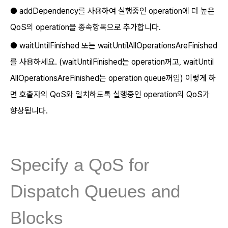
● addDependency를 사용하여 실행중인 operation에 더 높은
QoS의 operation을 종속항목으로 추가합니다.
● waitUntilFinished 또는 waitUntilAllOperationsAreFinished
를 사용하세요. (waitUntilFinished는 operation꺼고, waitUntil
AllOperationsAreFinished는 operation queue꺼임) 이렇게 하
면 호출자의 QoS와 일치하도록 실행중인 operation의 QoS가
향상됩니다.
Specify a QoS for
Dispatch Queues and
Blocks