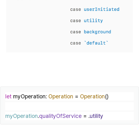
let
 myOperation: 
Operation
=
Operation
()
myOperation
.
qualityOfService
=
 .
utility