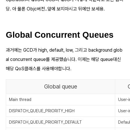
당.
아 물론 Objc버전..앞에 보지마시고 뒤에만 보세용.
Global Concurrent Queues
과거에는 GCD가 high, default, low, 그리고 background glob
al concurrent queue를 제공했습니다. 이제는 해당 queue대신
해당 QoS클래스를 사용해야합니다.
Global queue
Main thread
User-i
DISPATCH_QUEUE_PRIORITY_HIGH
User-i
DISPATCH_QUEUE_PRIORITY_DEFAULT
Defaul