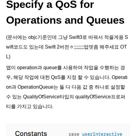
Specify a QoS for
Operations and Queues
(문서에는 objc기준인데 그냥 Swift3로 바꿔서 적을게용 S
wift코드도 있는데 Swift 2버전ㅎ;;;;;;;;업뎃좀 해주세요 OT
L)
앱이 operation과 queue를 사용하여 작업을 수행하는 경
우, 해당 작업에 대한 QoS를 지정 할 수 있습니다. Operati
on과 OperationQueue는 둘 다 다음 값 중 하나로 설정할
수 있는
QualityOfService타입의
qualityOfService프로퍼
티를 가지고 있습니다.