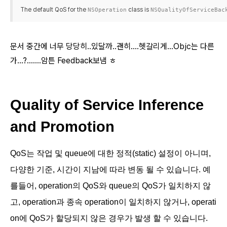
The default QoS for the
class is
NSOperation
NSQualityOfServiceBac
문서 중간에 너무 당당히..있달까..
괜히....헷갈리게
...
Objc는 다른
가...?.......암튼 Feedback보냄 ㅎ
Quality of Service Inference
and Promotion
QoS는 작업 및 queue에 대한 정적(static) 설정이 아니며,
다양한 기준, 시간이 지남에 따라 변동 될 수 있습니다. 예
를들어, operation
의 QoS와 queue의 QoS가 일치하지 않
고, operation과 종속 operation이 일치하지 않거나, operati
on에 QoS가 할당되지 않은 경우가 발생 할 수 있습니다.