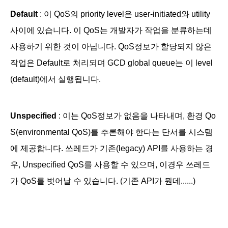
Default
: 이 QoS의 priority level은
user-initiated와 utility
사이에 있습니다. 이 QoS는 개발자가 작업을 분류하는데
사용하기 위한 것이 아닙니다. QoS정보가 할당되지 않은
작업은
Default
로 처리되며 GCD global queue는 이 level
(default)에서 실행됩니다.
Unspecified
: 이는 QoS정보가 없음을 나타내며, 환경 Qo
S(
environmental QoS)를 추론해야 한다는 단서를 시스템
에 제공합니다. 쓰레드가 기존(legacy) API를 사용하는 경
우,
Unspecified QoS를 사용할 수 있으며, 이경우 쓰레드
가 QoS를 벗어날 수 있습니다. (기존 API가 뭔데......)