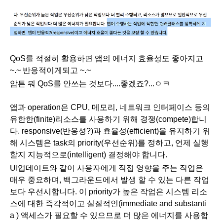
QoS를 적절히 활용하면 앱의 에너지 효율성도 좋아지고
~.~ 반응적이게되고 ~.~
암튼 뭐 QoS를 안쓰는 것보다....좋겠죠?...ㅇㅋ
앱과 operation은 CPU, 메모리, 네트워크 인터페이스 등의
유한한(finite)리소스를 사용하기 위해 경쟁(
compete)합니
다.
responsive(반응성?)과 효율성(
efficient)을 유지하기 위
해 시스템은 task의 priority(우선순위)를 정하고, 언제 실행
할지 지능적으로(
intelligent) 결정해야 합니다.
UI업데이트와 같이 사용자에게 직접 영향을 주는 작업은
매우 중요하며, 백그라운드에서 발생 할 수 있는 다른 작업
보다 우선시합니다. 이
priority가 높은 작업은 시스템 리소
스에 대한 즉각적이고 실질적인(
immediate and
substanti
a )
액세스가 필요할 수 있으므로 더 많은 에너지를 사용합