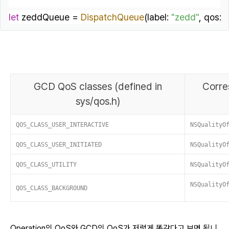
let
 zeddQueue 
=
DispatchQueue
(label: 
"zedd"
, qos: 
GCD QoS classes (defined in
Corre
sys/qos.h)
QOS_CLASS_USER_INTERACTIVE
NSQualityO
QOS_CLASS_USER_INITIATED
NSQualityO
QOS_CLASS_UTILITY
NSQualityO
NSQualityO
QOS_CLASS_BACKGROUND
Operation의 QoS와 GCD의 QoS가 저렇게 똑같다고 보면 됩니