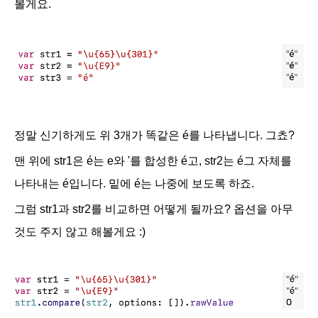
볼게요.
정말 신기하게도 위 3개가 똑같은
é를 나타냅니다. 그쵸?
맨 위에 str1은
é는 e와 '를 합성한
é고, str2는
é그 자체를
나타내는
é입니다. 밑에
é는 나중에 보도록 하죠.
그럼 str1과 str2를 비교하면 어떻게 될까요? 옵션을 아무
것도 주지 않고 해볼게요 :)