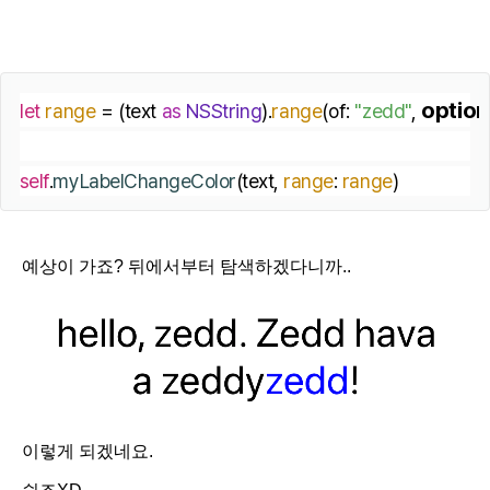
options
let
range
 = (text 
as
NSString
).
range
(of: 
"zedd"
, 
self
.
myLabelChangeColor
(text, 
range
: 
range
)
예상이 가죠? 뒤에서부터 탐색하겠다니까..
이렇게 되겠네요.