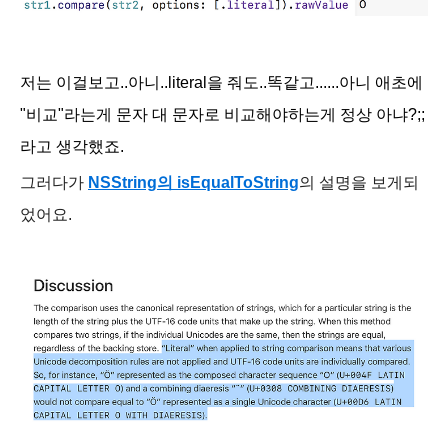
저는 이걸보고..아니..literal을 줘도..똑같고......아니 애초에
"비교"라는게 문자 대 문자로 비교해야하는게 정상 아냐?;;
라고 생각했죠.
그러다가
NSString의 isEqualToString
의 설명을 보게되
었어요.