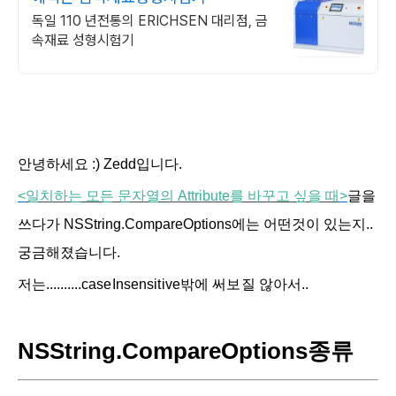
독일 110 년전통의 ERICHSEN 대리점, 금
속재료 성형시험기
안녕하세요 :) Zedd입니다.
<
일치하는
모든
문자열의
Attribute
를
바꾸고
싶을
때
>
글을
쓰다가 NSString.CompareOptions에는 어떤것이 있는지..
궁금해졌습니다.
저는..........
case
Insensitive밖에 써보질 않아서..
NSString.CompareOptions종류