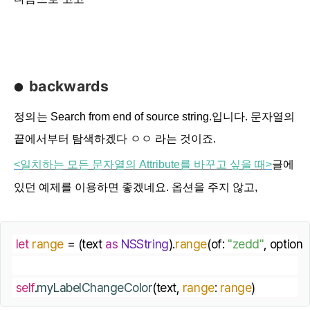
backwards
●
정의는
Search from end of source string.입니다. 문자열의
끝에서부터 탐색하겠다 ㅇㅇ 라는 것이죠.
<
일치하는
모든
문자열의
Attribute
를
바꾸고
싶을
때
>
글에
있던 예제를 이용하면 좋겠네요. 옵션을 주지 않고,
let
range
 = (text 
as
NSString
).
range
(of: 
"zedd"
, options:
self
.
myLabelChangeColor
(text, 
range
: 
range
)