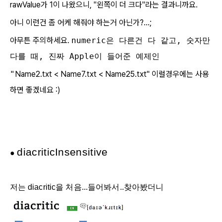
rawValue가 1이 나왔으니, "왼쪽이 더 크다"라는 결과니까요.
아니 이런건 좀 어케 해줘야 하는거 아닌가?...;
아무튼 주의하세요.
numeric은 다른건 다 같고, 숫자만
다를 때, 진짜 Apple이 들어준 예제인
"
Name2.txt < Name7.txt < Name25.txt" 이럴경우에는 사용
하면 좋겠네요 :)
diacritic
Insensitive
●
저는
diacritic을 처음...들어봐서..찾아봤더니