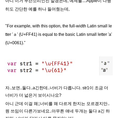
아니 이거 무슨소리인진 알겠는데, 예제를....Apple이 다행
히도 간단한 예를 하나 들어줬는데,
"
For example, with this option, the full-width Latin small le
tter 'ａ' (
U+FF41
) is equal to the basic Latin small letter 'a'
(
U+0061
)."
자..보면..둘다..a긴한데..너비가 다릅니다. str1이 조금 더
너비가 더 넓은거 보이시나요?
아니 근데 이걸 왜;;너비를 왜 다르게 한지는 모르겠지만..
뭔 쓰임이 다른가보네요..아무튼 얘네 두개는 둘다 a긴 하