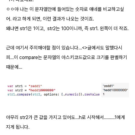
ㅇㅇ야 나는 이 문자열안에 들어있는 숫자로 얘네를 비교하고싶
어. 라고 하게 되면, 이런 결과가 나오는 것이죠.
왜냐면 str1은 1이고, str2는 100이니까, 즉 str1. 왼쪽이 더 작죠.
근데 여기서 주의해야할 점이 있습니다...<>글에서도 말했다시
피...이 compare는 문자열의 아스키코드값으로 크기를 판별하기
때문에...
아무리 str2가 큰 값을 가지고 있어도...h로 시작해서.........1에게
지게 됩니다.