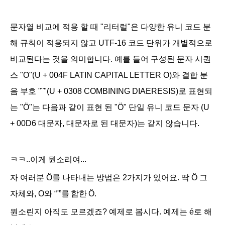
문자열 비교에 적용 할 때 "리터럴"은 다양한 유니 코드 분
해 규칙이 적용되지 않고 UTF-16 코드 단위가 개별적으로
비교된다는 것을 의미합니다. 예를 들어 구성된 문자 시퀀
스 "O"(U + 004F LATIN CAPITAL LETTER O)와 결합 분
음 부호 "¨"(U + 0308 COMBINING DIAERESIS)로 표현되
는 "Ö"는 다음과 같이 표현 된 "Ö" 단일 유니 코드 문자 (U
+ 00D6 대문자, 대문자로 된 대문자)는 같지 않습니다.
ㅋㅋ..이게 뭔소리여...
자 여러분 Ö를 나타내는 방법은 2가지가 있어요. 딱 Ö 그
자체와, O와
“¨”를 합한
Ö.
뭔소린지 아직도 모르겠죠? 예제로 봅시다. 예제는
é로 해