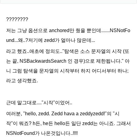
????????
저는 그냥 옵션으로
anchored만 줬을 뿐인데.......NSNotFo
und...왜..?저기에 zedd가 얼마나 많은데...
라고 했죠..애초에 정의도.."
탐색은 소스 문자열의 시작 (또
는 끝, NSBackwardsSearch 인 경우)으로 제한됩니다." 아
니 그럼 탐색을 문자열의 시작부터 하지 어디서부터 하나;
라고 생각했죠.
근데 말그대로...."시작"이었어..
여러분,
"hello, zedd. Zedd hava a zeddyzedd!"의 "시
작"이 뭐죠? h든, he든 hello든 일단 zedd는 아니죠. 그래서
NSNotFound가 나온것입니다..!!!!