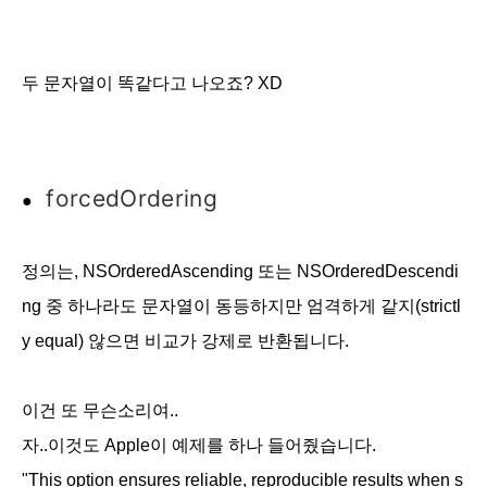
두 문자열이 똑같다고 나오죠? XD
forced
Ordering
●
정의는, NSOrderedAscending 또는 NSOrderedDescendi
ng 중 하나라도 문자열이 동등하지만 엄격하게 같지(
strictl
y equal)
않으면 비교가 강제로 반환됩니다.
이건 또 무슨소리여..
자..이것도 Apple이 예제를 하나 들어줬습니다.
"
This option ensures reliable, reproducible results when s