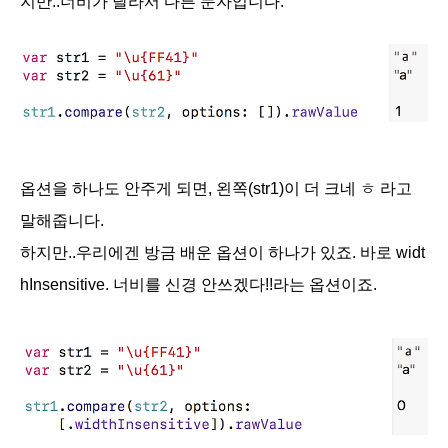
지만..너비가 달라서 다른 문자입니다.
옵션을 하나도 안주게 되면, 왼쪽(str1)이 더 크네 ㅎ 라고
말해줍니다.
하지만..우리에겐 방금 배운 옵션이 하나가 있죠. 바로
widt
hInsensitive. 너비를 신경 안쓰겠다!!라는 옵션이죠.