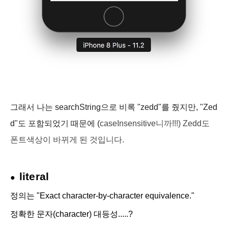
그래서 나는 searchString으로 비록 "zedd"를 줬지만, "Zed
d"도 포함되었기 때문에 (
case
In
sensitive니까!!!) Zedd도
폰트색상이 바뀌게 된 것입니다.
literal
●
정의는 "
Exact character-by-character equivalence."
정확한 문자(character) 대등성.....?