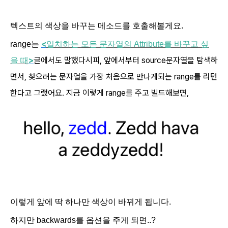
텍스트의 색상을 바꾸는 메소드를 호출해볼게요.
<
range는
일치하는
모든
문자열의
Attribute
를
바꾸고
싶
>
글에서도 말했다시피, 앞에서부터
source문자열을 탐색하
을
때
면서, 찾으려는 문자열을 가장 처음으로 만나게되는 range를 리턴
한다고 그랬어요. 지금 이렇게 range를 주고 빌드해보면,
이렇게 앞에 딱 하나만 색상이 바뀌게 됩니다.
하지만
backwards를 옵션을 주게 되면..?