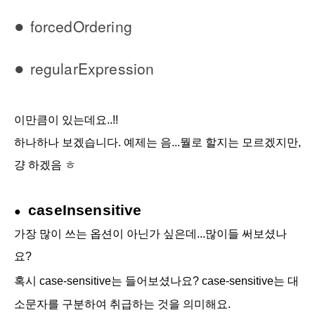
●
forcedOrdering
●
regularExpression
이만큼이 있는데요..!!
하나하나 보겠습니다. 예제는 음...뭘로 할지는 모르겠지만,
걍 하겠음 ㅎ
case
Insensitive
●
가장 많이 쓰는 옵션이 아닌가 싶은데...많이들 써보셨나
요?
혹시
case-sensitive는 들어보셨나요?
case-sensitive는 대
소문자를 구분하여 취급하는 것을 의미해요.