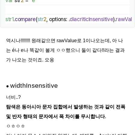
var
 str
2
 = 
"e"
str1
.
compare
(
str
2
, options: .
diacriticInsensitive
).
rawValu
역시나!!!!!!!! 원래같으면 rawValue로 1이나오는데, 아 나
는
é나 e나 똑같이 볼게 ㅇㅇ했으니 둘이 같다!!라는 결과
가 나오는 것이죠. 오옹
width
Insensitive
●
너비..?
탐색은 동아시아 문자 집합에서 발생하는 것과 같이 전폭
및 반자 형태의 문자에서 폭 차이를 무시합니다.
ㅇㅎㅇㅎ