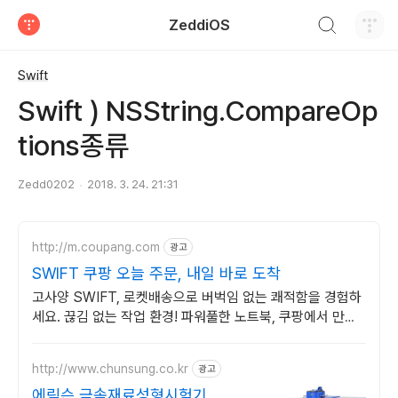
검색하기
ZeddiOS
티스토리
Swift
Swift ) NSString.CompareOp
tions종류
Zedd0202
2018. 3. 24. 21:31
http://m.coupang.com
광고
SWIFT 쿠팡 오늘 주문, 내일 바로 도착
고사양 SWIFT, 로켓배송으로 버벅임 없는 쾌적함을 경험하
세요. 끊김 없는 작업 환경! 파워풀한 노트북, 쿠팡에서 만나
보세요.
http://www.chunsung.co.kr
광고
에릭슨 금속재료성형시험기