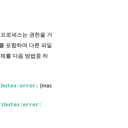
. 프로세스는 권한을 가
리를 포함하며 다른 파일
g객체를 다음 방법중 하
(mac
ibutes:error:
ributes:error: