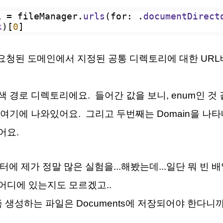
L 
=
 fileManager.
urls
(for: .
documentDirect
k
)[
0
]
는 요청된 도메인에서 지정된 공통 디렉토리에 대한 UR
 경로 디렉토리에요. 들어간 값을 보니, enum인 것 
여기
에 나와있어요. 그리고 두번째는 Domain을 나
어요.
라미터에 제가 정말 많은 실험을...해봤는데...일단 뭐 빈 
어디에 있는지도 모르겠고..
 생성하는 파일은 Documents에 저장되어야 한다니까