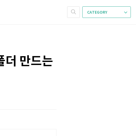
CATEGORY
일/폴더 만드는