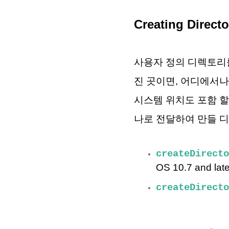
Creating Directo
사용자 정의 디렉토리를
진 곳이면, 어디에서나
시스템 위치도 포함 할 
나로 전달하여 만들 
createDirecto
OS 10.7 and late
createDirecto