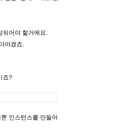
저장되어야 할거에요.
알아야겠죠.
이죠?
의 싱글톤 인스턴스를 만들어