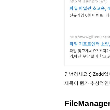
http://filesun.pro
광고
파일 파일썬 초고속, 4
신규가입 0원 이벤트! 최
http://www.giftenter.c
파일 기프트엔터 소량,
파일 찾고계세요? 초저가
기,예산 부담 없이 학교
안녕하세요 :) Zedd입
제목이 뭔가 추상적인데...
FileMana