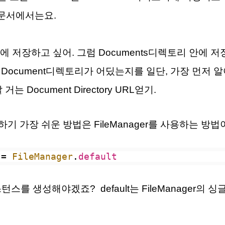
e문서에서는요.
에 저장하고 싶어. 그럼 Documents디렉토리 안에 
이 Document디렉토리가 어딨는지를 일단, 가장 먼저 
는 Document Directory URL얻기.
성하기 가장 쉬운 방법은 FileManager를 사용하는 방법
 
=
FileManager
.
default
인스턴스를 생성해야겠죠? default는 FileManager