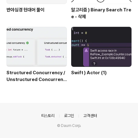
반야심경 현대어 풀이
알고리즘 ) Binary Search Tre
e - 삭제
Structured Concurrency /
Swift ) Actor (1)
Unstructured Concurrenc
y
의안내
티스토리
로그인
고객센터
© Daum Corp.