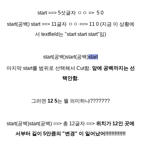
start ==> 5섯글자 ㅇㅇ => 5 0
start(공백) start ==> 11글자 ㅇㅇ ==> 11 0 (지금 이 상황에
서 textfield는 "start start start"
임)
start(공백)start(공백)
start
마지막 start를 범위로 선택해서 Cut함.
앞에 공백까지는 선
택안함.
그러면
12 5
는 뭘 의미하냐???????
start(공백)start(공백) ==> 총 12글자
==>
위치가 12인 곳에
서부터 길이 5만큼의 "변경" 이 일어났어!!!!!!!!!!!!!