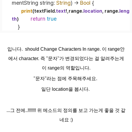
mentString
string
: 
String
)
 -> 
Bool
 {
print
(textField.
text
!
,range.
location
, range.
leng
return
true
th
)
    }
입니다. should Change Characters In range. 이 range안
에서 character. 즉 "문자"가 변경되었다는 걸 알려주는게
이 range의 역할입니다.
"문자"라는 점에 주목해주세요.
일단 location을 봅시다.
...그 전에..!!!!!!! 위 메소드의 정의를 보고 가는게 좋을 것 같
네요 :)