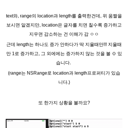
text와, range의 location과 length를 출력한건데, 위 움짤을
보시면 알겠지만, location은 글자를 치면 칠수록 증가하고
지우면 감소하는 건 이해가 감 ㅇㅇ
근데 length는 하나도 증가 안하다가 딱 지울때만!!! 지울때
만 1로 증가하고, 그 외에에는 증가하지 않는 것을 볼 수 있
습니다.
(range는 NSRange로 location과 length프로퍼티가 있습
니다.)
또 한가지 상황을 볼까요?