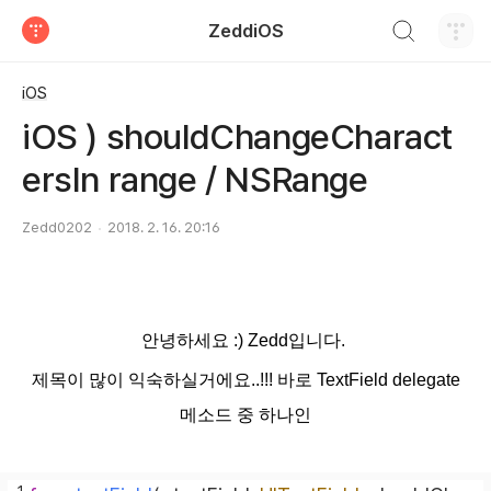
검색하기
ZeddiOS
티스토리
iOS
iOS ) shouldChangeCharact
ersIn range / NSRange
Zedd0202
2018. 2. 16. 20:16
안녕하세요 :) Zedd입니다.
제목이 많이 익숙하실거에요..!!! 바로 TextField delegate
메소드 중 하나인