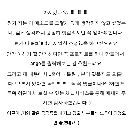
아시겠나요...!!!!!!!!!!!!!!!!
뭔가 저는
이 메소드를 그렇게 깊게 생각하지 않고 썼었는
데, 깊게 생각하니 굉장히 헷갈리지만 꼭 알아야 합니다.
뭔가 내 textfield에 세밀한 조정?..을 하고싶으면요.
만약 이해가 잘 안가신다면 꼭 프로젝트를 하나 만들어서 r
ange를 출력해보는 걸 추천드려요.
그리고 제 내용에서...혹여나 틀린부분이 있을지도 모릅니
다..!!!! 혹시 있다면 꼭!!!!!!!!!!!!!!! 꼭 꼮 댓글이나 PC화면 오
른쪽 하단에서 보실 수 있는 채널서비스를 통해 메세지 주
시면 감사하겠습니다 :)
이글이..저와 같은 궁금증을 가지고 있으신 분들께 도움이 되었으
면 좋겠네요 :)