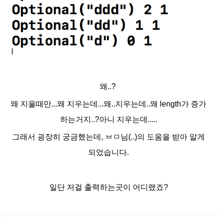
왜..?
왜 지울때만...왜 지우는데...왜..지우는데..왜 length가 증가
하는거지..?
아니 지우는데.....
그래서 굉장히 궁금했는데, ㅂㅁ님(..)의 도움을 받아 알게
되었습니다.
일단 저걸 출력하는곳이 어디랬죠?