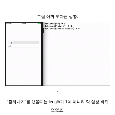
그럼 아까 또다른 상황.
'
"잘라내기"
를 했을때는 length가 1이 아니라 막 엄청 바뀌
었었죠.