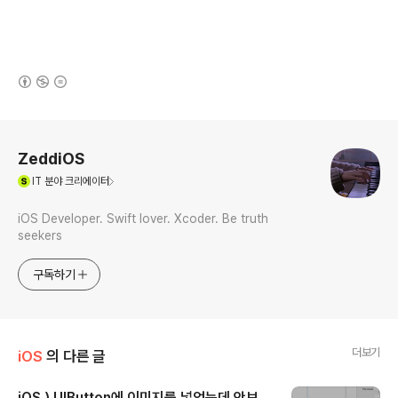
(새창열림)
로그 정보
ZeddiOS
(새창열림)
IT
분야 크리에이터
iOS Developer. Swift lover. Xcoder. Be truth
seekers
구독하기
더보기
iOS
의 다른 글
iOS ) UIButton에 이미지를 넣었는데 안보