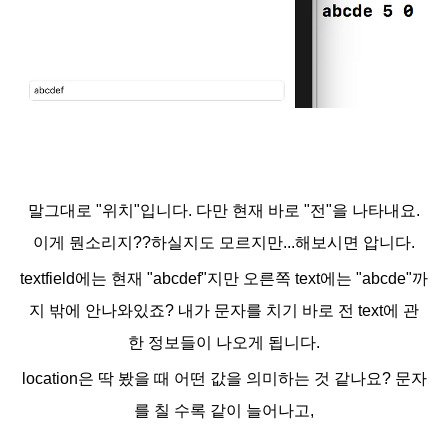
말그대로 "위치"입니다. 다만 현재 바로 "전"을 나타내요.
이게 뭔소리지??하실지도 모르지만...해보시면 압니다.
textfield에는 현재 "abcdef"지만 오른쪽 text에는 "abcde"까
지 밖에 안나와있죠? 내가 문자를 치기 바로 전 text에 관
한
정보들이 나오게 됩니다.
location은 딱 봤을 때 어떤 값을 의미하는 것 같나요? 문자
를 칠 수록 같이 늘어나고,