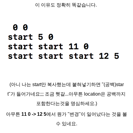
이 이유도 정확히 똑같습니다.
(아니 나는 start만 복사했는데 붙혀넣기하면 "(공백)star
t"가
들어가네요;;; 조금 헷갈...아무튼 location은 공백까지
포함한다는것을 명심하세요.)
아무튼
11 0 -> 12 5
에서 뭔가 "변경"이 일어났다는 것을 볼
수 있네요.