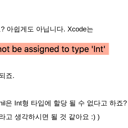
? 아쉽게도 아닙니다. X
code는
되죠.
il은 Int형 타입에 할당 될 수 없다고 하죠?
라고 생각하시면 될 것 같아요 :) )