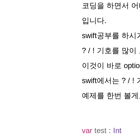
코딩을 하면서 
입니다.
swift공부를 하
? / ! 기호를 
이것이 바로 opti
swift에서는 ?
예제를 한번 볼게
var
test :
Int