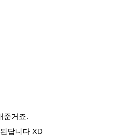
해준거죠.
 된답니다 XD