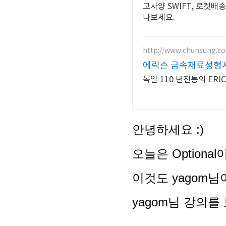
고사양 SWIFT, 로켓배
나보세요.
http://www.chunsung.co
에릭슨 금속재료성형
독일 110 년전통의 ER
안녕하세요 :)
오늘은 Option
이것도 yagom님
yagom님 강의