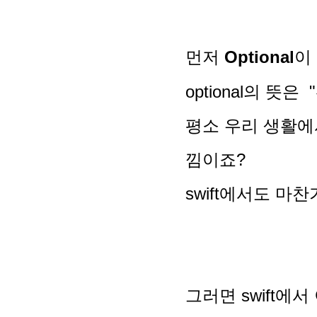
먼저
Optional
이
optional
의 뜻은 
평소 우리 생활에
낌이죠?
swift에서도 마찬
그러면 swift에