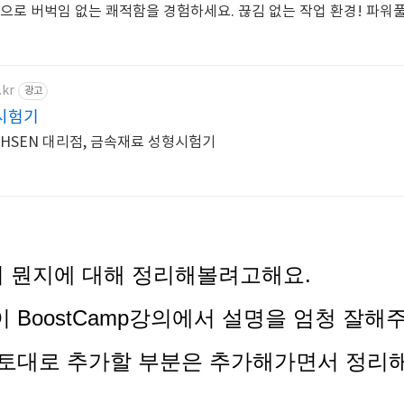
송으로 버벅임 없는 쾌적함을 경험하세요. 끊김 없는 작업 환경! 파워
.kr
광고
시험기
ICHSEN 대리점, 금속재료 성형시험기
al이 뭔지에 대해 정리해볼려고해요.
이 BoostCamp강의에서 설명을 엄청 잘해주
를 토대로 추가할 부분은 추가해가면서 정리