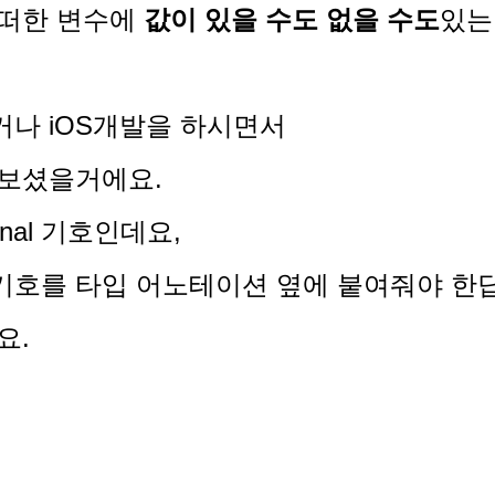
어떠한 변수에
값이 있을 수도 없을 수도
있는
시거나 iOS개발을 하시면서
많이 보셨을거에요.
onal 기호인데요,
 / ! 기호를 타입 어노테이션 옆에 붙여줘야 
요.