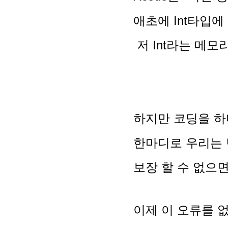
애초에 Int타입에
저 Int라는 메
하지만 코딩을 하
한마디로 우리는
보장 할 수 없으
이제 이 오류를 