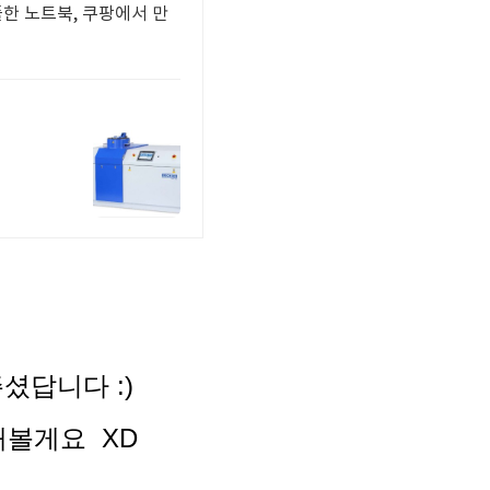
풀한 노트북, 쿠팡에서 만
셨답니다 :)
해볼게요 XD