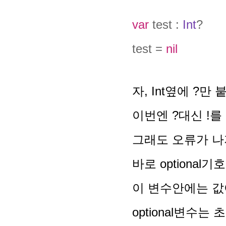
var
test :
Int
?
test =
nil
자, Int옆에 ?
이번엔 ?대신 !
그래도 오류가 나
바로 optional
이 변수안에는 값
optional변수