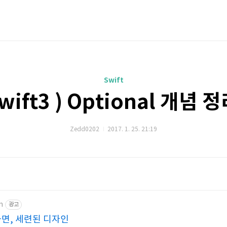
Swift
wift3 ) Optional 개념 
Zedd0202
2017. 1. 25. 21:19
m
광고
화면, 세련된 디자인