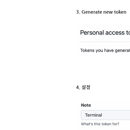
3. Generate new token
4. 설정