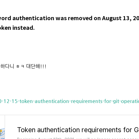
ord authentication was removed on August 13, 202
oken instead.
하다니 ㅎㅋ 대단해!!!
0-12-15-token-authentication-requirements-for-git-operati