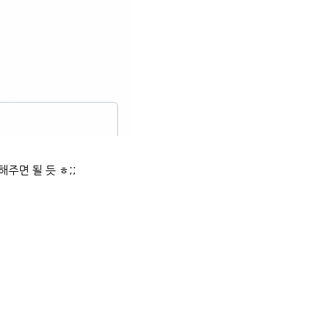
해주면 될 듯 ㅎ;;