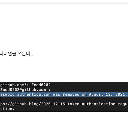
.터미널을 쓰는데..