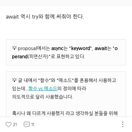
await 역시 try와 함께 써줘야 한다.
💡 proposal에서는
async
는 "
keyword
",
await
는 "
o
perand
(피연산자)"로 표현하고 있다.
💡 글 내에서 "함수"와 "메소드"를 혼용해서 사용하고
있는데..
함수 vs 메소드
의 정의에 따라
의도적으로 달리 사용했습니다.
혹시나 왜 다르게 사용했지 라고 생각하실 분들을 위해
남깁니다..!
21
11