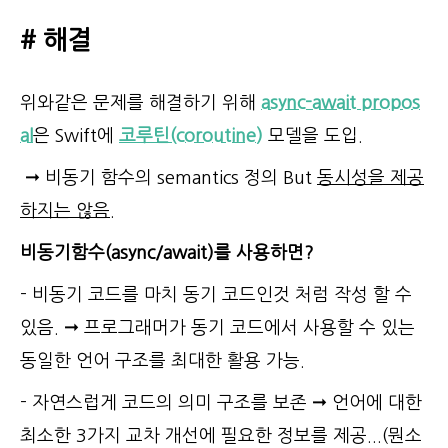
# 해결
위와같은 문제를 해결하기 위해
async-await propos
al
은 Swift에
코루틴(coroutine
)
모델을 도입.
➞ 비동기 함수의 semantics 정의 But
동시성을 제공
하지는 않음
.
비동기함수(async/await)를 사용하면?
- 비동기 코드를 마치 동기 코드인것 처럼 작성 할 수
있음. ➞ 프로그래머가 동기 코드에서 사용할 수 있는
동일한 언어 구조를 최대한 활용 가능.
- 자연스럽게 코드의 의미 구조를 보존 ➞ 언어에 대한
최소한 3가지 교차 개선에 필요한 정보를 제공...(뭔소