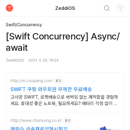
검색하기
ZeddiOS
티스토리
Swift/Concurrency
[Swift Concurrency] Async/
await
Zedd0202
2021. 3. 25. 18:24
http://m.coupang.com
광고
SWIFT 쿠팡 와우회원 무제한 무료배송
고사양 SWIFT, 로켓배송으로 버벅임 없는 쾌적함을 경험하
세요. 휴대성 좋은 노트북, 필요하세요? 배터리 걱정 없이 쿠
팡에서 구매하세요.
http://www.chunsung.co.kr
광고
에릭슨 금속재료성형시험기