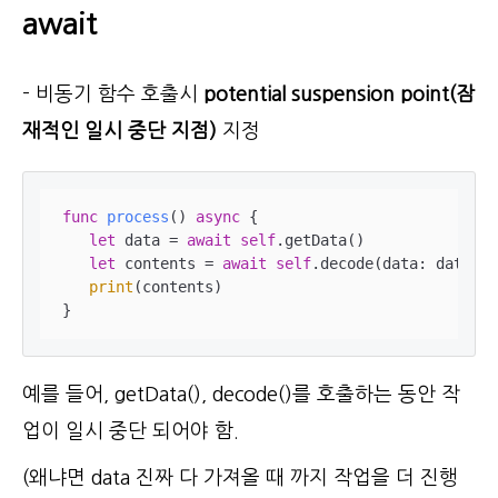
await
- 비동기 함수 호출시
potential suspension point(잠
재적인 일시 중단 지점)
지정
func
process
()
async
 {

let
 data 
=
await
self
.getData()

let
 contents 
=
await
self
.decode(data: data)

print
(contents)

}
예를 들어, getData(), decode()를 호출하는 동안 작
업이 일시 중단 되어야 함.
(왜냐면 data 진짜 다 가져올 때 까지 작업을 더 진행