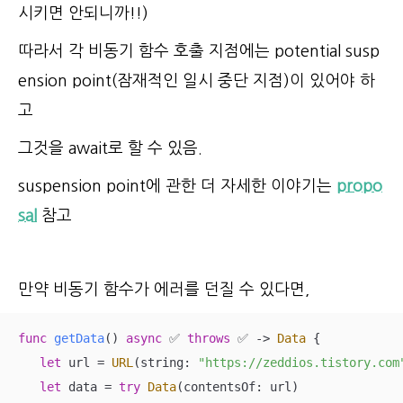
시키면 안되니까!!)
따라서 각 비동기 함수 호출 지점에는 potential susp
ension point(잠재적인 일시 중단 지점)이 있어야 하
고
그것을 await로 할 수 있음.
suspension point에 관한 더 자세한 이야기는
propo
sal
참고
만약 비동기 함수가 에러를 던질 수 있다면,
func
getData
()
async
✅
throws
✅
 -> 
Data
 {

let
 url 
=
URL
(string: 
"https://zeddios.tistory.com
let
 data 
=
try
Data
(contentsOf: url)
