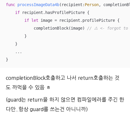
func
processImageData4b
(
recipient
:
Person
, 
completionB
if
 recipient.hasProfilePicture {

if
let
 image 
=
 recipient.profilePicture {

            completionBlock(image) 
// ⚠️ <- forgot to
        }

    }

...
}
completionBlock호출하고 나서 return호출하는 것
도 까먹을 수 있음 ㅎ
(guard는 return을 하지 않으면 컴파일에러를 주긴 한
다만..항상 guard를 쓰는건 아니니까)