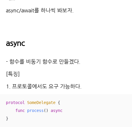
async/await를 하나씩 봐보자.
async
- 함수를 비동기 함수로 만들겠다.
[특징]
1. 프로토콜에서도 요구 가능하다.
protocol
SomeDelegate
{

func
process
()
async