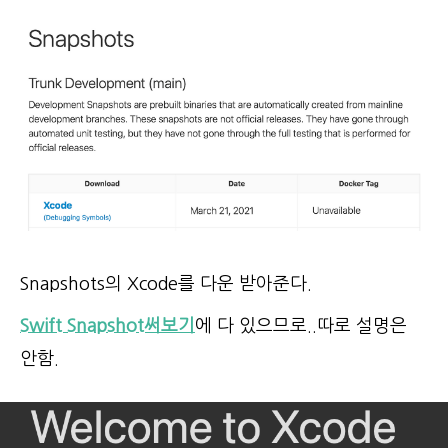
Snapshots의 Xcode를 다운 받아준다.
Swift Snapshot써보기
에 다 있으므로..따로 설명은
안함.