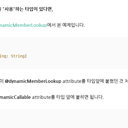
le을 "사용"하는 타입이 있다면,
ynamicMemberLookup
에서 본 예제입니다.
ing
: 
String
]

p이
@dynamicMemberLookup
attribute를 타입앞에 붙혔던 것 
namicCallable
attribute를 타입 앞에 붙히면 됩니다.