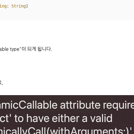
ing
: 
String
]

ble type"이 되게 됩니다.
,