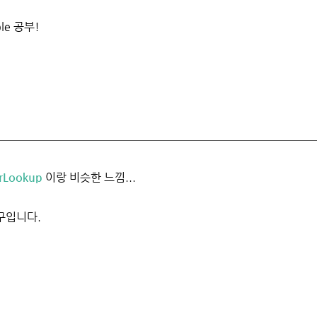
ble 공부!
rLookup
이랑 비슷한 느낌...
친구입니다.