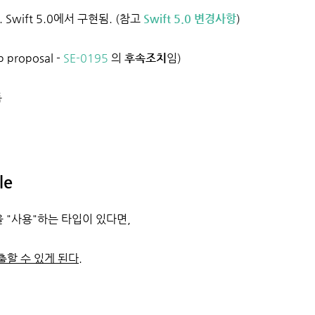
 Swift 5.0에서 구현됨. (참고
Swift 5.0 변경사항
)
 proposal -
SE-0195
의
후속조치
임)
듬
le
le을 "사용"하는 타입이 있다면,
할 수 있게 된다.