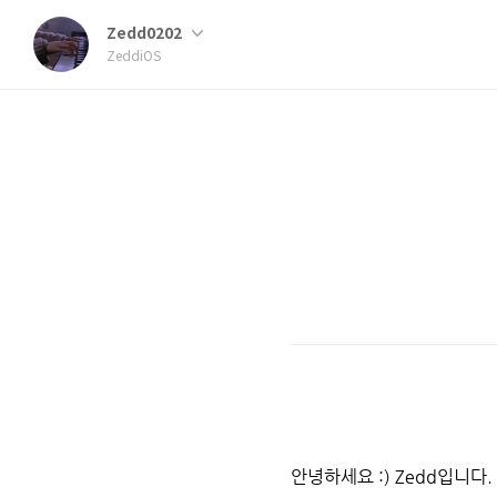
Zedd0202
ZeddiOS
안녕하세요 :) Zedd입니다.