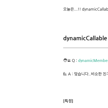
오늘은...!! dynamicCalla
dynamicCallable
🧑‍💻 Q :
dynamicMembe
🙋 A : 맞습니다..비슷한 
[특징]