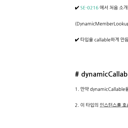
✔️
SE-0216
에서 처음 소개.
(DynamicMemberLookup
✔️
타입을 callable하게 만
# dynamicCallab
1. 만약 dynamicCallab
2. 이 타입의
인스턴스를 호출