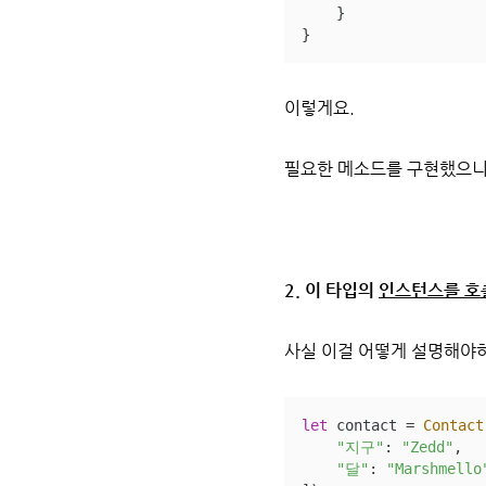
    }

}
이렇게요.
필요한 메소드를 구현했으니
2. 이 타입의
인스턴스를 호출
사실 이걸 어떻게 설명해야하
let
 contact 
=
Contact
"지구"
: 
"Zedd"
,

"달"
: 
"Marshmello