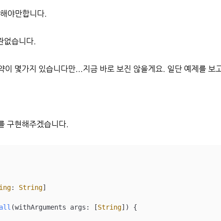
현해야만합니다.
상관없습니다.
약이 몇가지 있습니다만...지금 바로 보진 않을게요. 일단 예제를 보
구를 구현해주겠습니다.
ing
: 
String
]

all
(
withArguments
args
: [
String
])
 {
