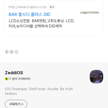
http://www.lcdplus.co.kr
광고
BAR 엘시디 플러스 DID
LCD소싱전문. BAR컷팅,고휘도튜닝. LCD,
미러,뉴미디어를 선택하여 DID제작
(새창열림)
로그 정보
ZeddiOS
(새창열림)
IT
분야 크리에이터
iOS Developer. Swift lover. Xcoder. Be truth
seekers
구독하기