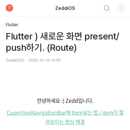
검색하기
ZeddiOS
티스토리
Flutter
Flutter ) 새로운 화면 present/
push하기. (Route)
Zedd0202
2020. 10. 14. 16:09
안녕하세요 :) Zedd입니다.
CupertinoNavigationBar에 Item넣는 법 / item이 짤
려보이는 현상 해결