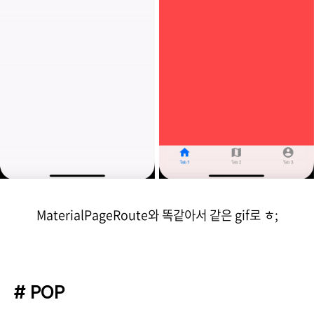
MaterialPageRoute와 똑같아서 같은 gif로 ㅎ;
# POP