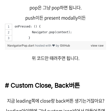
pop은 그냥 pop하면 됩니다.
push이든 present modally이든
onPressed: () {
          Navigator.pop(context);
        }
NavigatorPop.dart
hosted with ❤ by
GitHub
view raw
위 코드만 때려주면 됩니다.
# Custom Close, Back버튼
지금 leading쪽에 close랑 back버튼 생기는거잖아요?
leading아이템에 그냥 custom icon넣어서 만들어주면