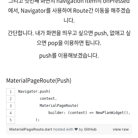
그리고 첫번째 화면의 navigation item의 onPressed
에서, Navigator를 사용하여 Route간 이동을 해주겠습
니다.
간단합니다. 내가 화면을 띄우고 싶으면 push, 없애고 싶
으면 pop을 이용하면 됩니다.
push를 이용해보겠습니다.
MaterialPageRoute(Push)
Navigator.push(
          context,
          MaterialPageRoute(
              builder: (context) => NewPlanWidget(),
        );
MaterialPageRoute.dart
hosted with ❤ by
GitHub
view raw