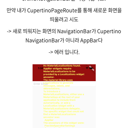
만약 내가 CupertinoPageRoute를 통해 새로운 화면을
띄울려고 시도
-> 새로 띄워지는 화면의 NavigationBar가 Cupertino
NavigationBar가 아니라 AppBar다
-> 에러 입니다.