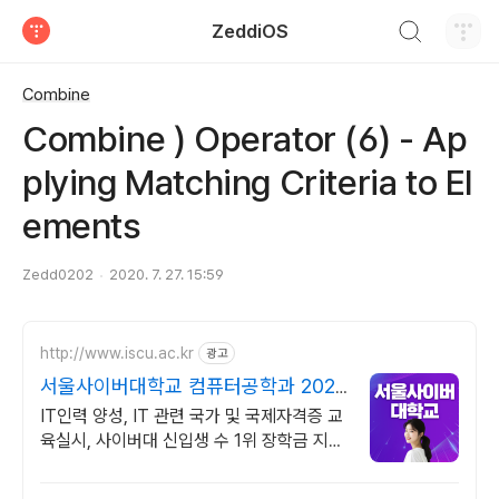
검색하기
ZeddiOS
티스토리
Combine
Combine ) Operator (6) - Ap
plying Matching Criteria to El
ements
Zedd0202
2020. 7. 27. 15:59
http://www.iscu.ac.kr
광고
서울사이버대학교 컴퓨터공학과 2026
가을학기 신편입생
IT인력 양성, IT 관련 국가 및 국제자격증 교
육실시, 사이버대 신입생 수 1위 장학금 지급
1위, 학사 석사 박사 온라인복수학위까지