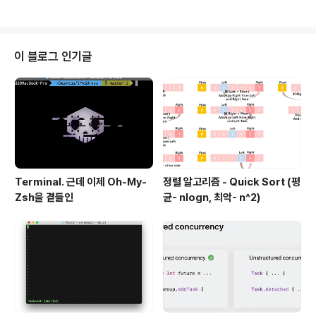
다음다음 섹션은 너무너무 쉬워서..;; 한 글에 다 쓰고 싶은데........ㅋ 그럼 또 오
퍼레이터가 너무 많아져서 그냥 끊겠습니다. 암튼 오늘건 이름만봐도 뭔지 알겠
죠...try어쩌고 빼고 다 Swift Standard Library에 있는거랑 똑같아요~ cou
nt 더 이상의 자세한 설명은 생략한다. max 더 이상의 자세한 ..
이 블로그 인기글
Terminal. 근데 이제 Oh-My-
정렬 알고리즘 - Quick Sort (평
Zsh을 곁들인
균- nlogn, 최악- n^2)