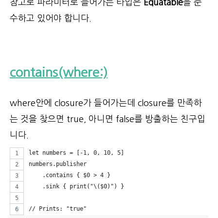
참고로 파라미터로 들어가는 타입은
Equatable
을 준
수하고 있어야 합니다.
contains(where:)
where안에 closure가 들어가는데 closure를 만족하
는 것을 찾으면 true, 아니면 false를 방출하는 친구입
니다.
let numbers = [-1, 0, 10, 5]
numbers.publisher
    .contains { $0 > 4 }
    .sink { print("\($0)") }
// Prints: "true"