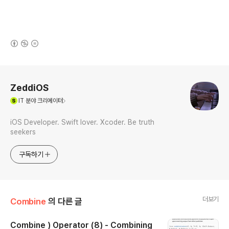
(새창열림)
로그 정보
ZeddiOS
(새창열림)
IT
분야 크리에이터
iOS Developer. Swift lover. Xcoder. Be truth
seekers
구독하기
더보기
Combine
의 다른 글
Combine ) Operator (8) - Combining