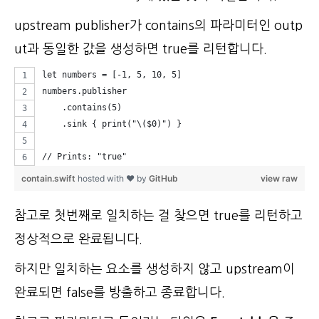
upstream publisher가 contains의 파라미터인 outp
ut과 동일한 값을 생성하면 true를 리턴합니다.
let numbers = [-1, 5, 10, 5]
numbers.publisher
    .contains(5)
    .sink { print("\($0)") }
// Prints: "true"
contain.swift
hosted with ❤ by
GitHub
view raw
참고로 첫번째로 일치하는 걸 찾으면 true를 리턴하고
정상적으로 완료됩니다.
하지만 일치하는 요소를 생성하지 않고 upstream이
완료되면 false를 방출하고 종료합니다.