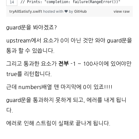
// Prints: "completion: failure(RangeError())"
tryAllSatisfy.swift
hosted with ❤ by
GitHub
view raw
guard문을 봐야겠죠?
upstream에서 요소가 0이 아닌 것만 와야 guard문을
통과 할 수 있씁니다.
그리고 통과한 요소가
전부
-1 ~ 100사이에 있어야만
true를 리턴합니다.
근데 numbers배열 맨 마지막에 0이 있죠!!!!
guard문을 통과하지 못하게 되고, 에러를 내게 됩니
다.
에러로 인해 스트림이 실패로 끝나게 됩니다.