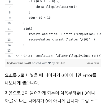
        if ($0 % 2 != 0) {
            throw IllegalValueError()
        }
       return $0 < 10
    }
    .sink(
        receiveCompletion: { print ("completion: \($0)
        receiveValue: { print ("value: \($0)") }
    )
// Prints: "completion: failure(IllegalValueError())"
tryContains.swift
hosted with ❤ by
GitHub
view raw
요소를 2로 나눴을 때 나머지가 0이 아니면 Error를
내보내게 했습니다.
처음으로 3이 들어가게 되는데 처음부터@!! 3이니
까..2로 나눈 나머지가 0이 아니게 됩니다. 그럼 스트