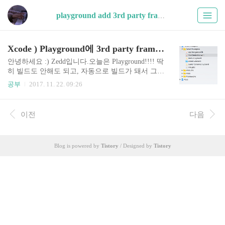
playground add 3rd party framework (1)
Xcode ) Playground에 3rd party framework 추가하는 방법
안녕하세요 :) Zedd입니다.오늘은 Playground!!!! 딱
히 빌드도 안해도 되고, 자동으로 빌드가 돼서 그때
그때 값을 볼 수 있죠.RxSwift를 해보고싶은데..빌
공부
2017. 11. 22. 09:26
드를 매번하긴 좀.........................Playground에 3rd
party framework를 추가할 수 있으면 좋을텐데요..
그래서 했습니다. 여기를 따라했어요. Playground
이전
다음
에 3rd party framework 추가하는 방법 1. 프로젝트
를 Single View Application으로 만든다. 엥; Playgrou
nd한다면서;; 네 만들겁니다!! 하지만 일단 Single V
Blog is powered by
Tistory
/ Designed by
Tistory
iew Application으로 만들어주세요. 2. pod init -> Po
dfile에 원하는 3rd party framewo..