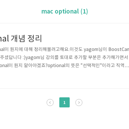
mac optional (1)
ional 개념 정리
onal이 뭔지에 대해 정리해볼려고해요.이것도 yagom님이 BoostCa
주셨답니다 :)yagom님 강의를 토대로 추가할 부분은 추가해가면서
onal이 뭔지 알아야겠죠?optional의 뜻은 "선택적인"이라고 직역할
에서 "옵션"이라고 그러면 뭐 있어도 되고 없어도 되는 그런 느낌이
니다 :) 그러면 swift에서 이 "선택적인"것이 왜 필요할까요? 코딩을
있을 수도 없을 수도있는 경우를 위해서 입니다.swift공부를 하시거
기호를 많이 보셨을거에요. 이것이 바로 optional 기호인데요, swift
1