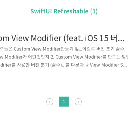
SwiftUI Refreshable (1)
SwiftUI ) Custom View Modifier (feat. iOS 15 버전 분기하기)
오늘은 Custom View Modifier만들기 및...이걸로 버전 분기 꼼수..
w Modifier가 어떤것인지 2. Custom View Modifier를 만드는 방
odifier를 사용한 버전 분기 (꼼수).. 를 다룬다. # View Modifier Swi
라는 프로토콜이 존재한다. 이 modifier를 적용하면 View의 원래 값의 
게 생각할 필요 없이, View Modifier는 그냥 우리가 늘상 쓰는 str
r body: some View { Text("Zedd") .font(...
1