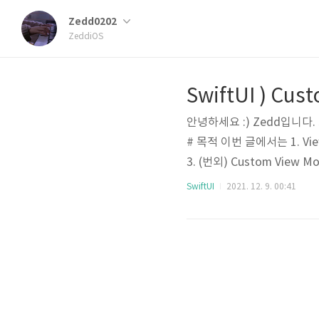
Zedd0202
ZeddiOS
안녕하세요 :) Zedd입니다. 
# 목적 이번 글에서는 1. Vie
3. (번외) Custom View M
tUI에는 ViewModifier
SwiftUI
2021. 12. 9. 00:41
른 버전을 생성하게 된다. 어렵
ct ContentView: View { va