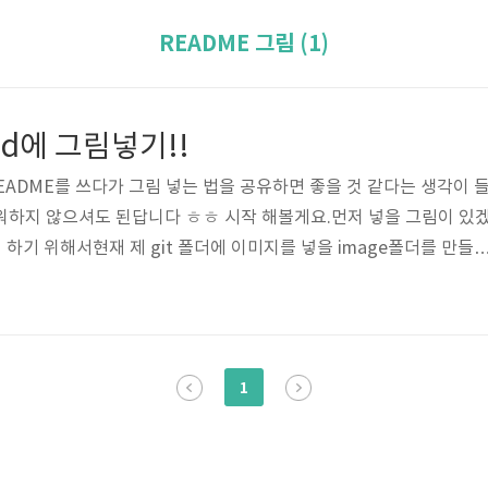
README 그림 (1)
.md에 그림넣기!!
EADME를 쓰다가 그림 넣는 법을 공유하면 좋을 것 같다는 생각이 
워하지 않으셔도 된답니다 ㅎㅎ 시작 해볼게요.먼저 넣을 그림이 있
 하기 위해서현재 제 git 폴더에 이미지를 넣을 image폴더를 만들
폴더 안에 내가 README에 넣고싶은 이미지들을 다~ 넣어주세요 :)
봅시다! 핵심만 말씀드리면 README.md에 이미지를 넣는 방법은 !
는 폴더/이미지이름.형식) 입니다. 그대로 한번 해 볼까요? 이렇게 마
저장하고, push하게 되면!! 제 README.md에는 이렇게 그림이 
1