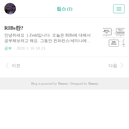
립스 (1)
RIBs란?
안녕하세요 :) Zedd입니다. 오늘은 RIBs에 대해서
공부해보려고 해요. 그동안 컨퍼런스/세미나에서..
많이 들었었는데, 특히 민소네님에게! 본격적인 공
공부
2020. 1. 10. 10:23
부는 처음이네요. 오늘은 본격적인 튜토리얼로 들
어가기전에 그냥 RIBs가 어떤건지 공부해보려고
해요. 글 읽으시다가 틀린부분이 발견된다면 댓글
이전
다음
로 알려주시면 감사하겠습니다. RIBs RIBs는 Uber
에서 만든 cross-platform 모바일 아키텍쳐 프레임워
크입니다! uber/RIBs Uber's cross-platform mobile arc
Blog is powered by
Tistory
/ Designed by
Tistory
hitecture framework. - uber/RIBs github.com cross-pla
tform이라는 말에 맞게.. android와 ios 둘 다 지원합
니다. 그럼 RIBs가 어떤건지 자세히 알아봅시다. ..