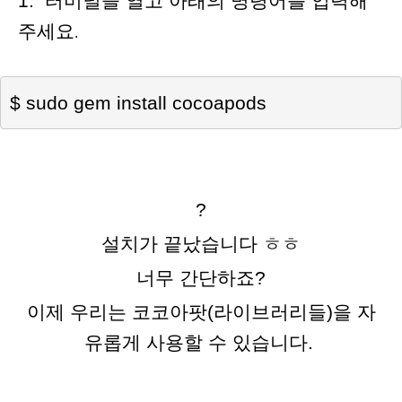
1. 터미
널을 열고 아래의 명령어를 입력해
주세요
.
$ sudo gem install cocoapods
?
설치가 끝났습니다 ㅎㅎ
너무 간단하죠?
이제 우리는 코코아팟
(라이브러리들
)을
자
유롭게 사용할 수 있습니다.