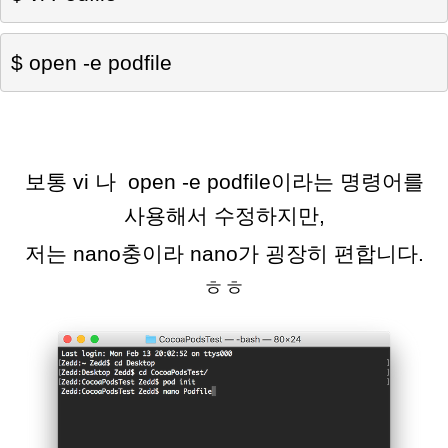
$ 
open -e podfile
보통 vi 나
open -e podfile이라는 명령어를
사용해서 수정하지만,
저는 nano충이라 nano가 굉장히 편합니다.
ㅎㅎ