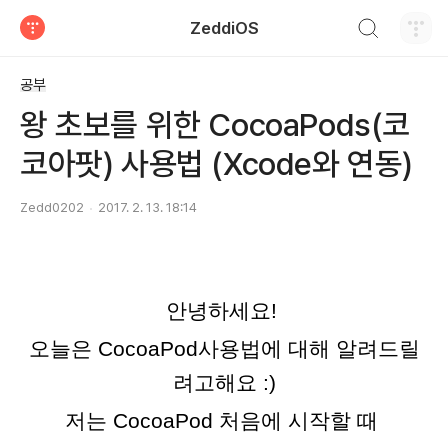
검색하기
ZeddiOS
티스토리
공부
왕 초보를 위한 CocoaPods(코
코아팟) 사용법 (Xcode와 연동)
Zedd0202
2017. 2. 13. 18:14
안녕하세요!
오늘은 CocoaPod사용법에 대해 알려드릴
려고해요 :)
저는 CocoaPod 처음에 시작할 때