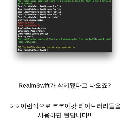
RealmSwift가 삭제됐다고 나오죠?
ㅎㅎ이런식으로 코코아팟 라이브러리들을
사용하면 된답니다!!