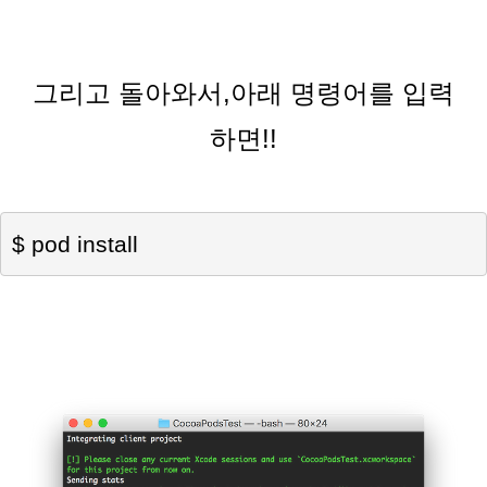
그리고 돌아와서,아래 명령어를 입력
하면!!
$ pod install