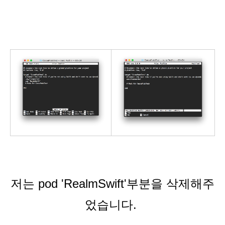
저는 pod 'RealmSwift'부분을 삭제해주
었습니다.