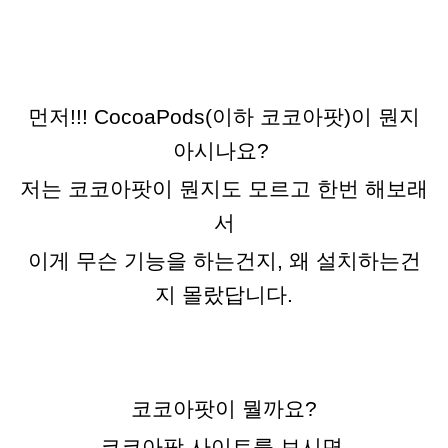
먼저!!! CocoaPods(이하 코코아팟)이 뭔지
아시나요?
저는 코코아팟이 뭔지도 모르고 한번 해보래
서
이게 무슨 기능을 하는건지, 왜 설치하는건
지 몰랐답니다.
코코아팟이 뭘
까요?
코코아팟 사이트를 보시면,