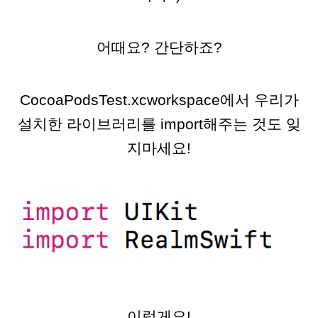
어때요? 간단하죠?
CocoaPodsTest.xcworkspace에서 우리가
설치한 라이브러리를 import해주는 것도 잊
지마세요!
이렇게요!