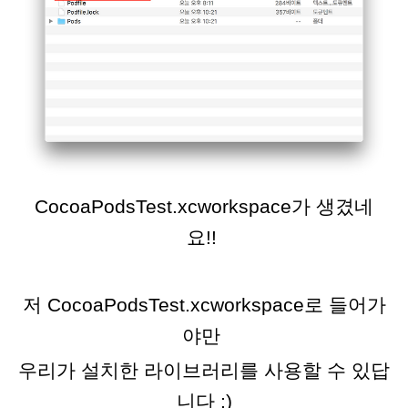
CocoaPodsTest.xcworkspace가 생겼네
요!!
저 CocoaPodsTest.xcworkspace로 들어가
야만
우리가 설치한 라이브러리를 사용할 수 있답
니다 :)