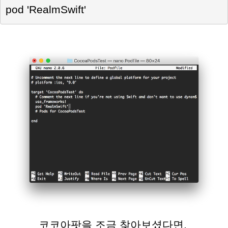
pod 'RealmSwift' 
코
코아팟을 조금 찾아보셨다면,