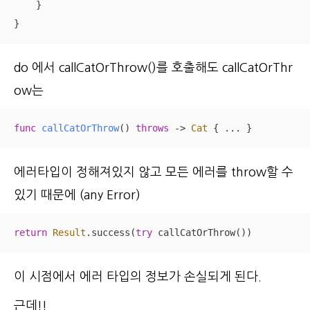
    }

}
do 에서 callCatOrThrow()를 호출해도 callCatOrThr
ow는
func
callCatOrThrow
()
throws
 -> 
Cat
 { 
...
 }
에러타입이 정해져있지 않고 모든 에러를 throw할 수
있기 때문에 (any Error)
return
Result
.success(
try
 callCatOrThrow())
이 시점에서 에러 타입의 정보가 손실되게 된다.
근데!!