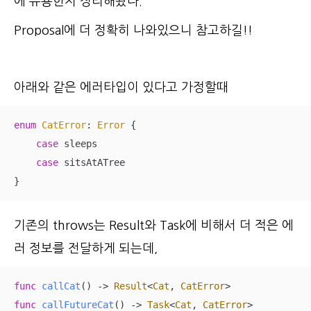
에 유용한지 정리해봤다.
Proposal에 더 정확히 나와있으니 참고하길!!
아래와 같은 에러타입이 있다고 가정할때
enum
CatError
: 
Error
{

case
 sleeps

case
 sitsAtATree

}
기존의 throws는 Result와 Task에 비해서 더 적은 에
러 정보를 전달하게 되는데,
func
callCat
()
 -> 
Result
<
Cat
, 
CatError
func
callFutureCat
()
 -> 
Task
<
Cat
, 
CatError