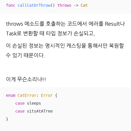
func
callCatOrThrow
()
throws
 -> 
Cat
throws 메소드를 호출하는 코드에서 에러를 Result나
Task로 변환할 때 타입 정보가 손실되고,
이 손실된 정보는 명시적인 캐스팅을 통해서만 복원할
수 있기 때문이다.
이게 무슨소리냐!!
enum
CatError
: 
Error
{

case
 sleeps

case
 sitsAtATree

}
