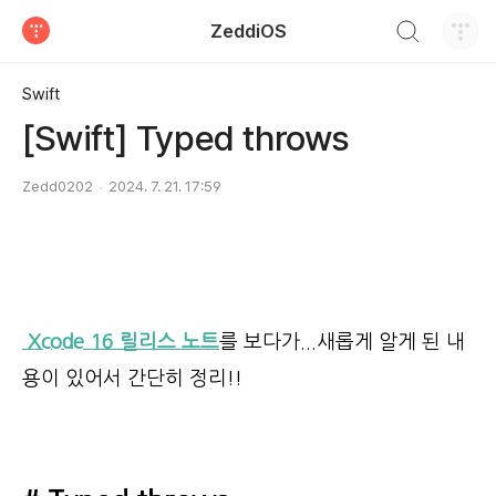
검색하기
ZeddiOS
티스토리
Swift
[Swift] Typed throws
Zedd0202
2024. 7. 21. 17:59
Xcode 16 릴리스 노트
를 보다가...새롭게 알게 된 내
용이 있어서 간단히 정리!!