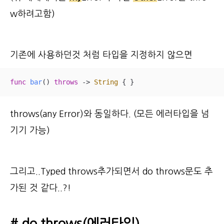
w하려고함)
기존에 사용하던것 처럼 타입을 지정하지 않으면
func
bar
()
throws
 -> 
String
 { }
throws(any Error)와 동일하다. (모든 에러타입을 넘
기기 가능)
그리고..Typed throws추가되면서 do throws문도 추
가된 것 같다..?!
# do throws(에러타입)