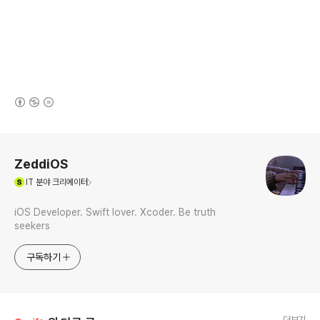
(새창열림)
로그 정보
ZeddiOS
(새창열림)
IT
분야 크리에이터
iOS Developer. Swift lover. Xcoder. Be truth
seekers
구독하기
더보기